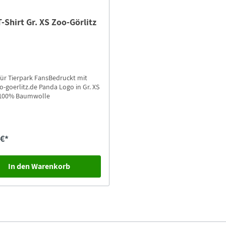
T-Shirt Gr. XS Zoo-Görlitz
 für Tierpark FansBedruckt mit
-goerlitz.de Panda Logo in Gr. XS
6100% Baumwolle
 €*
In den Warenkorb