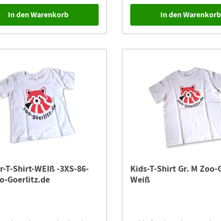
In den Warenkorb
In den Warenkor
r-T-Shirt-WEIß -3XS-86-
Kids-T-Shirt Gr. M Zoo-
o-Goerlitz.de
Weiß