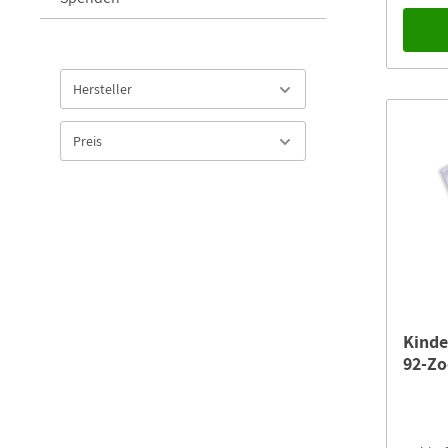
Hersteller
Preis
Kinde
92-Zo