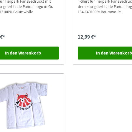
 für Tierpark FansBedruckt mit
T-Shirt für Tierpark FansBedruc
-goerlitz.de Panda Logo in Gr.
dem zoo-goerlitz.de Panda Logo
-92100% Baumwolle
134-140100% Baumwolle
 €*
12,99 €*
In den Warenkorb
In den Warenkor