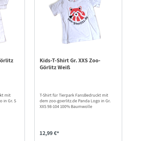
örlitz
Kids-T-Shirt Gr. XXS Zoo-
Görlitz Weiß
kt mit
T-Shirt für Tierpark FansBedruckt mit
 in Gr. S
dem zoo-goerlitz.de Panda Logo in Gr.
XXS 98-104 100% Baumwolle
12,99 €*