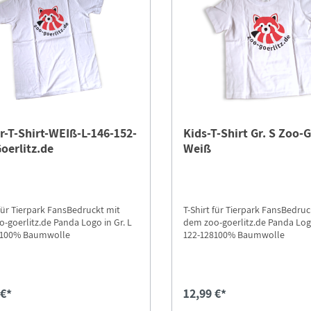
r-T-Shirt-WEIß-L-146-152-
Kids-T-Shirt Gr. S Zoo-G
oerlitz.de
Weiß
 für Tierpark FansBedruckt mit
T-Shirt für Tierpark FansBedruc
-goerlitz.de Panda Logo in Gr. L
dem zoo-goerlitz.de Panda Logo
2100% Baumwolle
122-128100% Baumwolle
 €*
12,99 €*