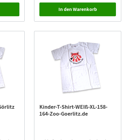
b
In den Warenkorb
Görlitz
Kinder-T-Shirt-WEIß-XL-158-
164-Zoo-Goerlitz.de