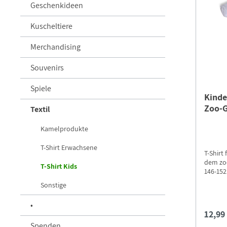
Geschenkideen
Kuscheltiere
Merchandising
Souvenirs
Spiele
Kinde
Zoo-G
Textil
Kamelprodukte
T-Shirt Erwachsene
T-Shirt
dem zoo
T-Shirt Kids
146-15
Sonstige
•
12,99
Spenden