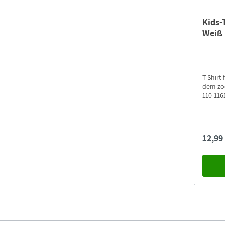
Kids-
Weiß
T-Shirt
dem zoo
110-11
12,99