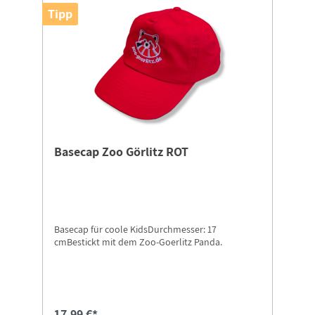
Tipp
Basecap Zoo Görlitz ROT
Basecap für coole KidsDurchmesser: 17
cmBestickt mit dem Zoo-Goerlitz Panda.
17,99 €*