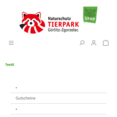
Textil
•
Gutscheine
•