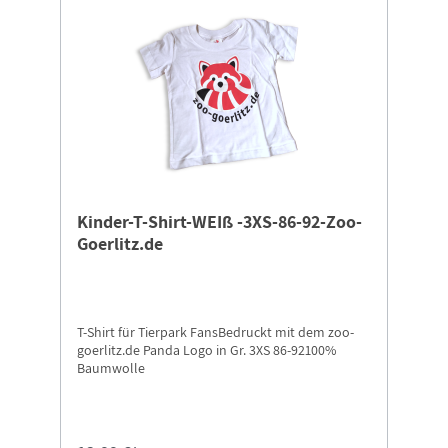
Kinder-T-Shirt-WEIß -3XS-86-92-Zoo-
Goerlitz.de
T-Shirt für Tierpark FansBedruckt mit dem zoo-
goerlitz.de Panda Logo in Gr. 3XS 86-92100%
Baumwolle