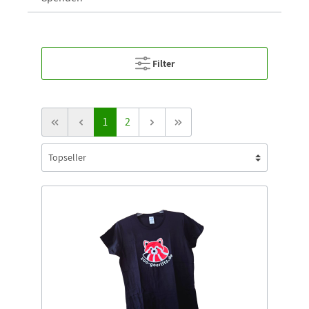
Filter
1
2