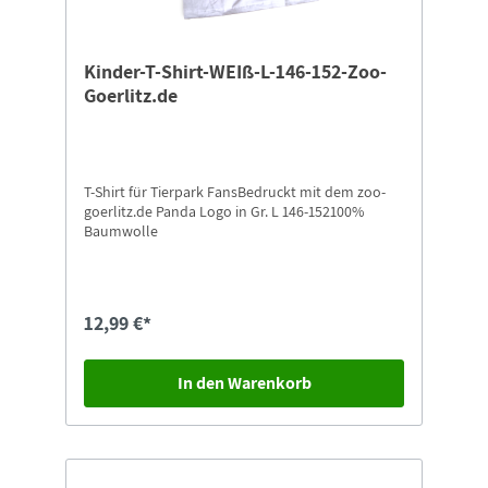
Kinder-T-Shirt-WEIß-L-146-152-Zoo-
Goerlitz.de
T-Shirt für Tierpark FansBedruckt mit dem zoo-
goerlitz.de Panda Logo in Gr. L 146-152100%
Baumwolle
12,99 €*
In den Warenkorb