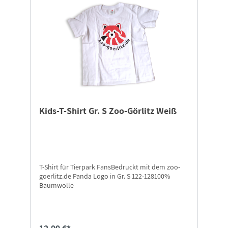
Kids-T-Shirt Gr. S Zoo-Görlitz Weiß
T-Shirt für Tierpark FansBedruckt mit dem zoo-
goerlitz.de Panda Logo in Gr. S 122-128100%
Baumwolle