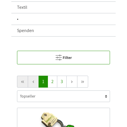
Textil
•
Spenden
Filter
1
2
3