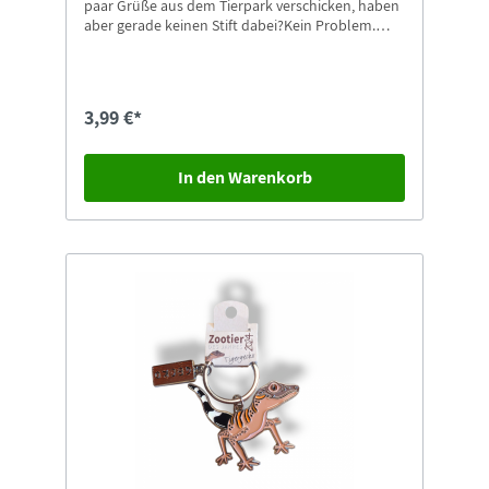
paar Grüße aus dem Tierpark verschicken, haben
aber gerade keinen Stift dabei?Kein Problem.
Dann nehmen Sie doch einfach unsere
Kugelschreiber mit Zoo-Görlitz Aufdruck.
Passende Postkarten finden Sie natürlich auch
gleich in unserem Shop.
3,99 €*
In den Warenkorb