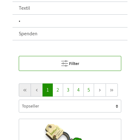
Textil
•
Spenden
Filter
1
2
3
4
5