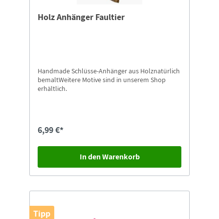
Holz Anhänger Faultier
Handmade Schlüsse-Anhänger aus Holznatürlich
bemaltWeitere Motive sind in unserem Shop
erhältlich.
6,99 €*
In den Warenkorb
Tipp