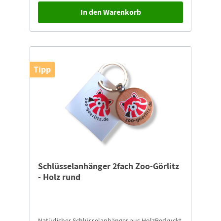
In den Warenkorb
Tipp
Schlüsselanhänger 2fach Zoo-Görlitz
- Holz rund
Natürlicher Schlüsselanhänger aus HolzBedruckt