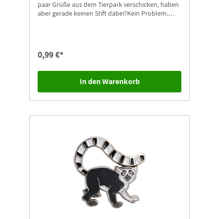
paar Grüße aus dem Tierpark verschicken, haben
aber gerade keinen Stift dabei?Kein Problem.
Dann nehmen Sie doch einfach unsere
Kugelschreiber mit Zoo-Görlitz Aufdruck.
Passende Postkarten finden Sie natürlich auch
gleich in unserem Shop.
0,99 €*
In den Warenkorb