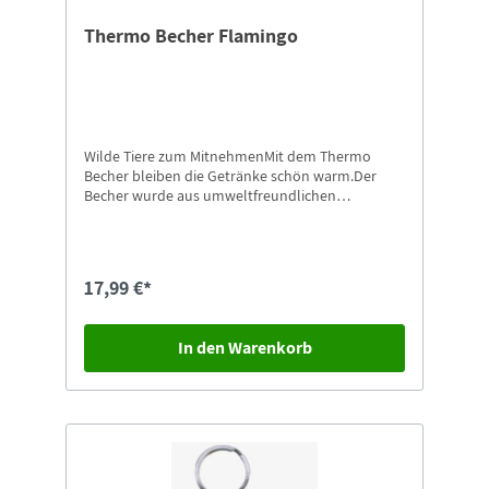
Thermo Becher Flamingo
Wilde Tiere zum MitnehmenMit dem Thermo
Becher bleiben die Getränke schön warm.Der
Becher wurde aus umweltfreundlichen
Materialien hergestellt.Das Produkt ist zur
Reinigung in der Spülmaschine geeignet
17,99 €*
In den Warenkorb