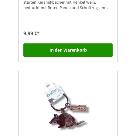
starten.Keramikbecher mit Henkel Weiß,
bedruckt mit Roten Panda und Schriftzug „Immer
Lächeln” in unserem Tierpark Design9,5cm hoch
9,99 €*
In den Warenkorb