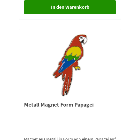
In den Warenkorb
Metall Magnet Form Papagei
Magnet aus Metall in Form von einem Papagei auf