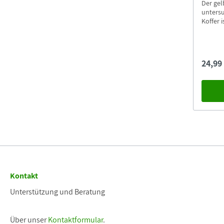
Der gel
untersu
Koffer i
fitLern
24,99
Kontakt
Unterstützung und Beratung
Über unser
Kontaktformular
.