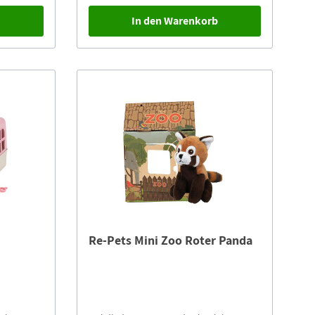
b
In den Warenkorb
n
Re-Pets Mini Zoo Roter Panda