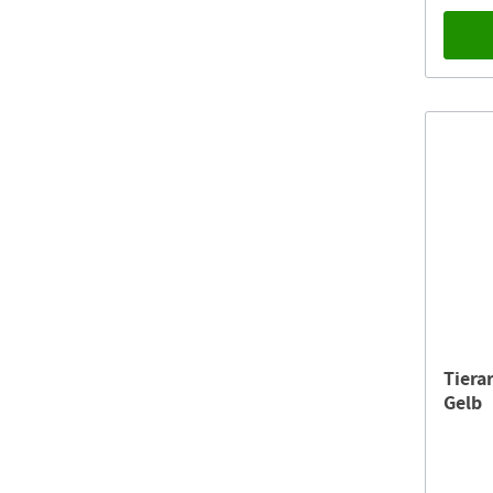
Tiera
Gelb