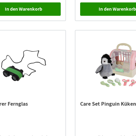
In den Warenkorb
In den Warenkor
rer Fernglas
Care Set Pinguin Küke