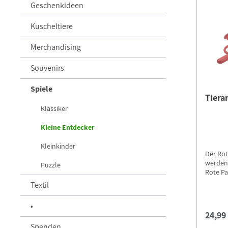
Geschenkideen
Kuscheltiere
Merchandising
Souvenirs
Spiele
Tiera
Klassiker
Kleine Entdecker
Kleinkinder
Der Ro
werden!
Puzzle
Rote Pa
deinen 
Textil
•
24,99
Spenden