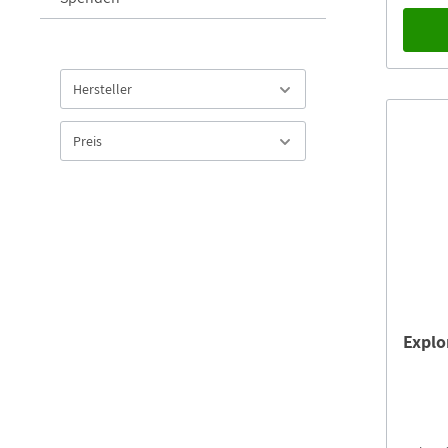
Hersteller
Preis
Explo