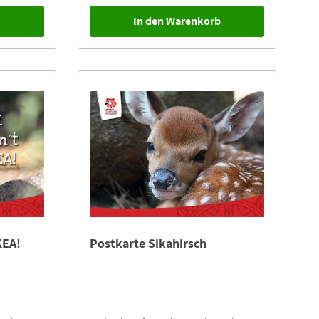
b
In den Warenkorb
KEA!
Postkarte Sikahirsch