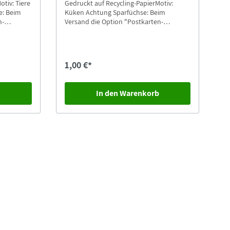
otiv: Tiere
Gedruckt auf Recycling-PapierMotiv:
Küken Achtung Sparfüchse: Beim
n-
Versand die Option "Postkarten-
Versand" auswählen.
1,00 €*
b
In den Warenkorb