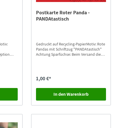
Postkarte Roter Panda -
PANDAtastisch
otiv:
Gedruckt auf Recycling-PapierMotiv: Rote
Pandas mit Schriftzug "PANDAtastisch"
Option
Achtung Sparfüchse: Beim Versand die
en.
Option "Postkarten-Versand" auswählen.
1,00 €*
b
In den Warenkorb