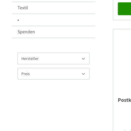
Textil
•
Spenden
Hersteller
Preis
Postk