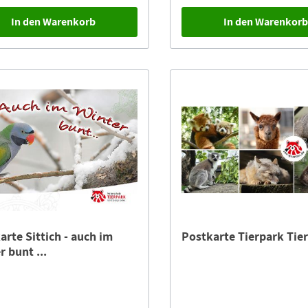
In den Warenkorb
In den Warenkor
arte Sittich - auch im
Postkarte Tierpark Tie
r bunt ...