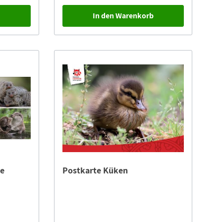
b
In den Warenkorb
re
Postkarte Küken