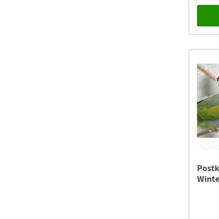
Postk
Winte