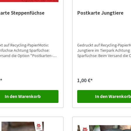
arte Steppenfüchse
Postkarte Jungtiere
t auf Recycling-PapierMotiv:
Gedruckt auf Recycling-PapierM
htung Sparfüchse:
Jungtiere im Tierpark Achtung
rsand die Option "Postkarten-
Sparfüchse: Beim Versand die 
d" auswählen.
"Postkarten-Versand" auswähl
€*
1,00 €*
In den Warenkorb
In den Warenkor