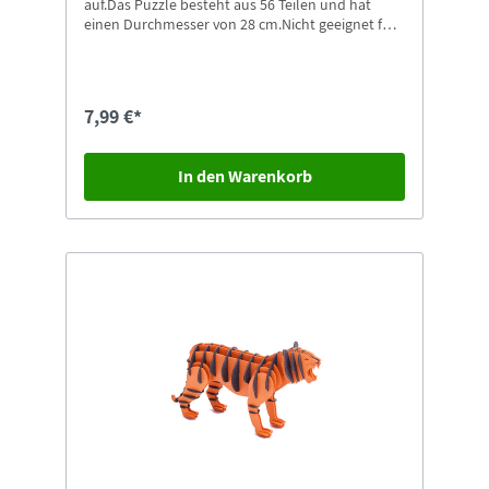
auf.Das Puzzle besteht aus 56 Teilen und hat
einen Durchmesser von 28 cm.Nicht geeignet für
Kinder unter 4 Jahren. Erstickungsgefahr durch
Kleinteile, die verschluckt oder eingeatmet
werden können.Weitere Motive in unserem Shop
erhältlich.
7,99 €*
In den Warenkorb