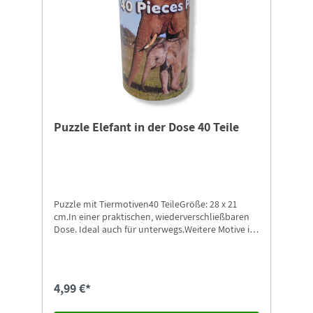
Puzzle Elefant in der Dose 40 Teile
Puzzle mit Tiermotiven40 TeileGröße: 28 x 21
cm.In einer praktischen, wiederverschließbaren
Dose. Ideal auch für unterwegs.Weitere Motive in
unserem Shop erhältlich.
4,99 €*