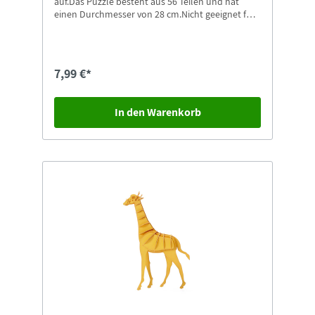
auf.Das Puzzle besteht aus 56 Teilen und hat
einen Durchmesser von 28 cm.Nicht geeignet für
Kinder unter 4 Jahren. Erstickungsgefahr durch
Kleinteile, die verschluckt oder eingeatmet
werden können.Weitere Motive in unserem Shop
erhältlich.
7,99 €*
In den Warenkorb