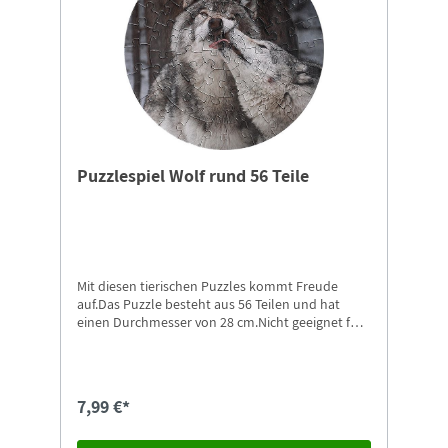
Puzzlespiel Wolf rund 56 Teile
Mit diesen tierischen Puzzles kommt Freude
auf.Das Puzzle besteht aus 56 Teilen und hat
einen Durchmesser von 28 cm.Nicht geeignet für
Kinder unter 4 Jahren. Erstickungsgefahr durch
Kleinteile, die verschluckt oder eingeatmet
werden können.Weitere Motive in unserem Shop
erhältlich.
7,99 €*