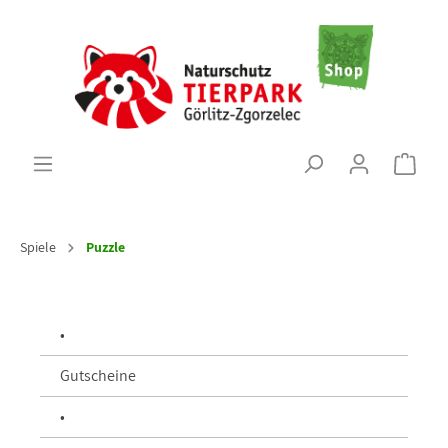
Spiele
Puzzle
•
Gutscheine
•