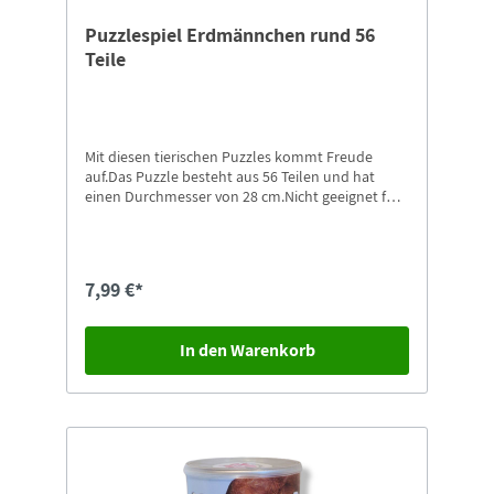
Puzzlespiel Erdmännchen rund 56
Teile
Mit diesen tierischen Puzzles kommt Freude
auf.Das Puzzle besteht aus 56 Teilen und hat
einen Durchmesser von 28 cm.Nicht geeignet für
Kinder unter 4 Jahren. Erstickungsgefahr durch
Kleinteile, die verschluckt oder eingeatmet
werden können.Weitere Motive in unserem Shop
erhältlich.
7,99 €*
In den Warenkorb