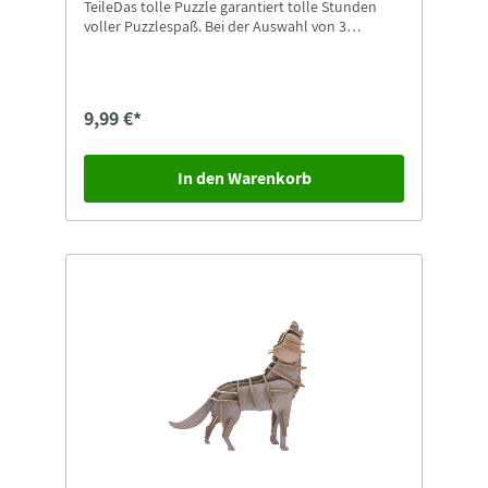
TeileDas tolle Puzzle garantiert tolle Stunden
voller Puzzlespaß. Bei der Auswahl von 3
unterschiedlichen Motiven ist für jeden
Puzzlefreund etwas dabei. Besonders schön ist
das Puzzle auch als Geschenk für alle großen und
kleinen Puzzlefreunde.
9,99 €*
In den Warenkorb