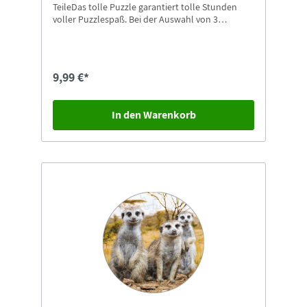
TeileDas tolle Puzzle garantiert tolle Stunden
voller Puzzlespaß. Bei der Auswahl von 3
unterschiedlichen Motiven ist für jeden
Puzzlefreund etwas dabei. Besonders schön ist
das Puzzle auch als Geschenk für alle großen und
kleinen Puzzlefreunde.
9,99 €*
In den Warenkorb