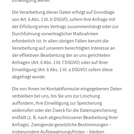
Einwilligung weiter.
Die Verarbeitung dieser Daten erfolgt auf Grundlage
von Art. 6 Abs. 1 lit. b DSGVO, sofern Ihre Anfrage mit
der Erfüllung eines Vertrags zusammenhängt oder zur
Durchführung vorvertraglicher Maßnahmen
erforderlich ist. In allen übrigen Fällen beruht die
Verarbeitung auf unserem berechtigten Interesse an
der effektiven Bearbeitung der an uns gerichteten
Anfragen (Art. 6 Abs. 1 lit. f DSGVO) oder auf Ihrer
Einwilligung (Art. 6 Abs. 1 lit. a DSGVO) sofern diese
abgefragt wurde.
Die von Ihnen im Kontaktformular eingegebenen Daten
verbleiben bei uns, bis Sie uns zur Löschung
auffordern, Ihre Einwilligung zur Speicherung
widerrufen oder der Zweck für die Datenspeicherung
entfällt (z. B. nach abgeschlossener Bearbeitung Ihrer
Anfrage). Zwingende gesetzliche Bestimmungen –
insbesondere Aufbewahrungsfristen – bleiben