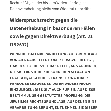
Rechtmäßigkeit der bis zum Widerruf erfolgten
Datenverarbeitung bleibt vom Widerruf unberührt.
Widerspruchsrecht gegen die
Datenerhebung in besonderen Fällen
sowie gegen Direktwerbung (Art. 21
DSGVO)
WENN DIE DATENVERARBEITUNG AUF GRUNDLAGE
VON ART. 6 ABS. 1 LIT. E ODER F DSGVO ERFOLGT,
HABEN SIE JEDERZEIT DAS RECHT, AUS GRÜNDEN,
DIE SICH AUS IHRER BESONDEREN SITUATION
ERGEBEN, GEGEN DIE VERARBEITUNG IHRER
PERSONENBEZOGENEN DATEN WIDERSPRUCH
EINZULEGEN; DIES GILT AUCH FÜR EIN AUF DIESE
BESTIMMUNGEN GESTÜTZTES PROFILING. DIE
JEWEILIGE RECHTSGRUNDLAGE, AUF DENEN EINE
VERARBEITUNG BERUHT, ENTNEHMEN SIE DIESER