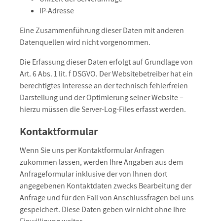
IP-Adresse
Eine Zusammenführung dieser Daten mit anderen
Datenquellen wird nicht vorgenommen.
Die Erfassung dieser Daten erfolgt auf Grundlage von
Art. 6 Abs. 1 lit. f DSGVO. Der Websitebetreiber hat ein
berechtigtes Interesse an der technisch fehlerfreien
Darstellung und der Optimierung seiner Website –
hierzu müssen die Server-Log-Files erfasst werden.
Kontaktformular
Wenn Sie uns per Kontaktformular Anfragen
zukommen lassen, werden Ihre Angaben aus dem
Anfrageformular inklusive der von Ihnen dort
angegebenen Kontaktdaten zwecks Bearbeitung der
Anfrage und für den Fall von Anschlussfragen bei uns
gespeichert. Diese Daten geben wir nicht ohne Ihre