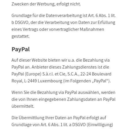
Zwecken der Werbung, erfolgt nicht.
Grundlage für die Datenverarbeitung ist Art. 6 Abs. 1 lit.
b DSGVO, der die Verarbeitung von Daten zur Erfüllung
eines Vertrags oder vorvertraglicher Maßnahmen
gestattet.
PayPal
Auf dieser Website bieten wir u.a. die Bezahlung via
PayPal an. Anbieter dieses Zahlungsdienstes ist die
PayPal (Europe) S.à.r.l. et Cie, S.C.A., 22-24 Boulevard
Royal, L-2449 Luxembourg (im Folgenden „PayPal“).
Wenn Sie die Bezahlung via PayPal auswählen, werden
die von Ihnen eingegebenen Zahlungsdaten an PayPal
übermittelt.
Die Übermittlung Ihrer Daten an PayPal erfolgt auf
Grundlage von Art. 6 Abs. 1 lit. a DSGVO (Einwilligung)