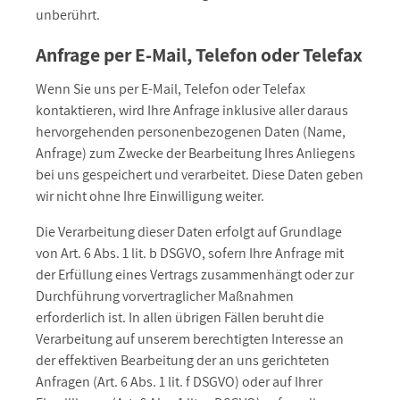
unberührt.
Anfrage per E-Mail, Telefon oder Telefax
Wenn Sie uns per E-Mail, Telefon oder Telefax
kontaktieren, wird Ihre Anfrage inklusive aller daraus
hervorgehenden personenbezogenen Daten (Name,
Anfrage) zum Zwecke der Bearbeitung Ihres Anliegens
bei uns gespeichert und verarbeitet. Diese Daten geben
wir nicht ohne Ihre Einwilligung weiter.
Die Verarbeitung dieser Daten erfolgt auf Grundlage
von Art. 6 Abs. 1 lit. b DSGVO, sofern Ihre Anfrage mit
der Erfüllung eines Vertrags zusammenhängt oder zur
Durchführung vorvertraglicher Maßnahmen
erforderlich ist. In allen übrigen Fällen beruht die
Verarbeitung auf unserem berechtigten Interesse an
der effektiven Bearbeitung der an uns gerichteten
Anfragen (Art. 6 Abs. 1 lit. f DSGVO) oder auf Ihrer