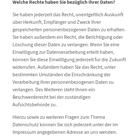
Welche Rechte haben Sie bezüglich Ihrer Daten?
Sie haben jederzeit das Recht, unentgeltlich Auskunft
über Herkunft, Empfänger und Zweck Ihrer
gespeicherten personenbezogenen Daten zu erhalten.
Sie haben außerdem ein Recht, die Berichtigung oder
Löschung dieser Daten zu verlangen. Wenn Sie eine
Einwilligung zur Datenverarbeitung erteilt haben,
können Sie diese Einwilligung jederzeit für die Zukunft
widerrufen. Außerdem haben Sie das Recht, unter
bestimmten Umständen die Einschränkung der
Verarbeitung Ihrer personenbezogenen Daten zu
verlangen. Des Weiteren steht Ihnen ein
Beschwerderecht bei der zuständigen
Aufsichtsbehörde zu.
Hierzu sowie zu weiteren Fragen zum Thema
Datenschutz können Sie sich jederzeit unter der im
Impressum angegebenen Adresse an uns wenden.