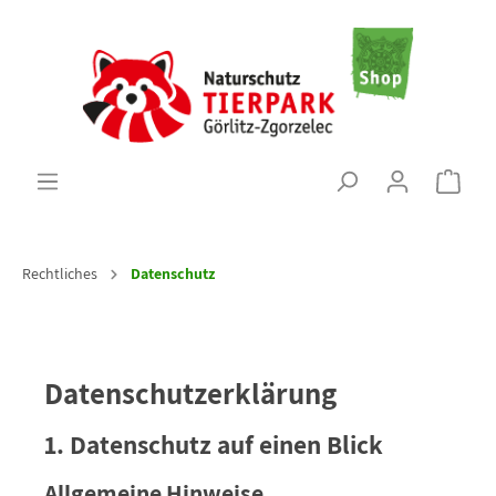
Rechtliches
Datenschutz
Datenschutzerklärung
1. Datenschutz auf einen Blick
Allgemeine Hinweise