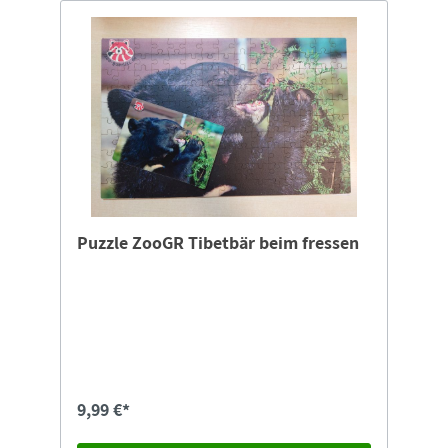
Puzzle ZooGR Tibetbär beim fressen
9,99 €*