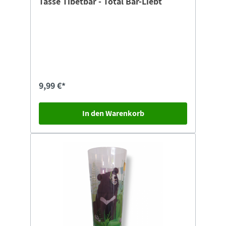
Tasse Tibetbär - Total Bär-Liebt
9,99 €*
In den Warenkorb