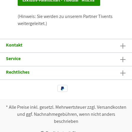
Exklusiv-Patenschaft - Tibetbär "Mischa"
(Hinweis: Sie werden zu unserem Partner Tivents
weitergeleitet.)
Kontakt
Service
Rechtliches
* Alle Preise inkl. gesetzl. Mehrwertsteuer zzgl. Versandkosten
und ggf. Nachnahmegebühren, wenn nicht anders
beschrieben