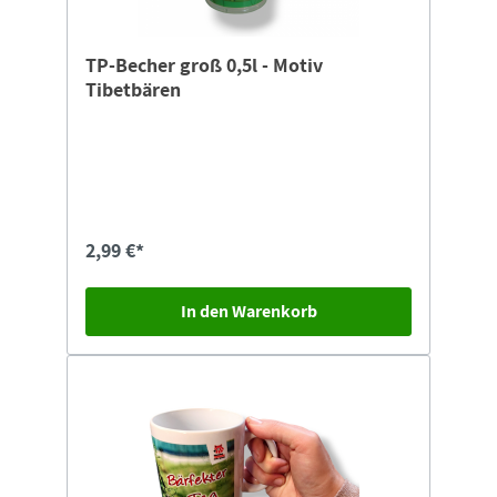
TP-Becher groß 0,5l - Motiv
Tibetbären
2,99 €*
In den Warenkorb