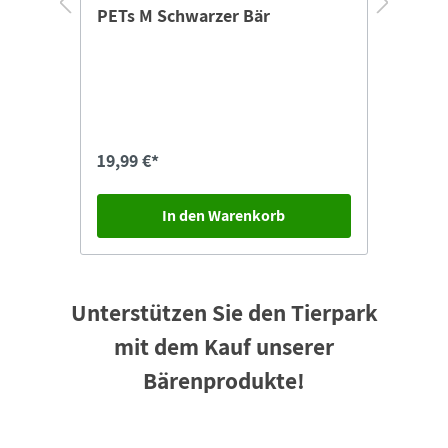
PETs M Schwarzer Bär
19,99 €*
9,99
In den Warenkorb
Unterstützen Sie den Tierpark
mit dem Kauf unserer
Bärenprodukte!