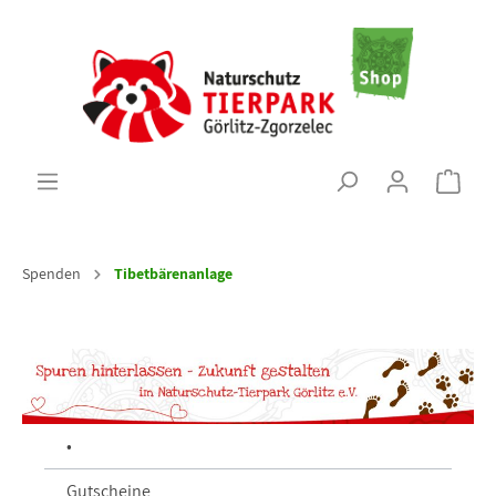
Spenden
Tibetbärenanlage
•
Gutscheine