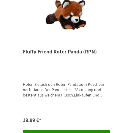
Fluffy Friend Roter Panda (RPN)
Holen Sie sich den Roten Panda zum Kuscheln
nach Hause!Der Panda ist ca. 28 cm lang und
besteht aus weichem Plüsch.Einkaufen und
Gutes tun!Beim jedem Kauf wird ein Teil des Erlös
zum Schutz des Roten Pandas und seines
Ökosystems gespendet.
19,99 €*