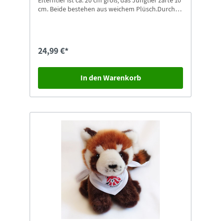
Elterntier ist ca. 20 cm groß, das Jungtier zarte 10
cm. Beide bestehen aus weichem Plüsch.Durch
den Kauf unterstützen Sie das Red Panda
Network bei seinen Hilfsprojekten in Nepal.
24,99 €*
In den Warenkorb