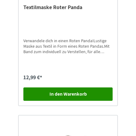
Textilmaske Roter Panda
Verwandele dich in einen Roten Panda!Lustige
Maske aus Textil in Form eines Roten Pandas.Mit
Band zum individuell zu Verstellen, für alle
kleinen und großen Roten Pandas tragbar.Als
Handwäsche waschbar.
12,99 €*
In den Warenkorb