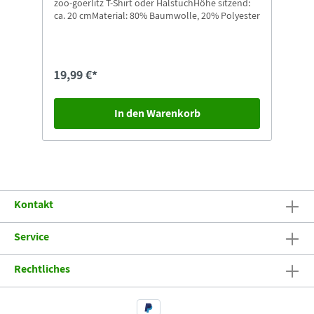
zoo-goerlitz T-Shirt oder HalstuchHöhe sitzend:
ca. 20 cmMaterial: 80% Baumwolle, 20% Polyester
19,99 €*
In den Warenkorb
Kontakt
Service
Rechtliches