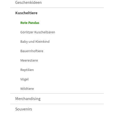
Geschenkideen
Kuscheltiere
Rote Pandas
Görlitzer Kuschelbären
Baby und Kleinkind
Bauernhoftiere
Meerestiere
Reptilien
Vögel
Wildtiere
Merchandising
Souvenirs