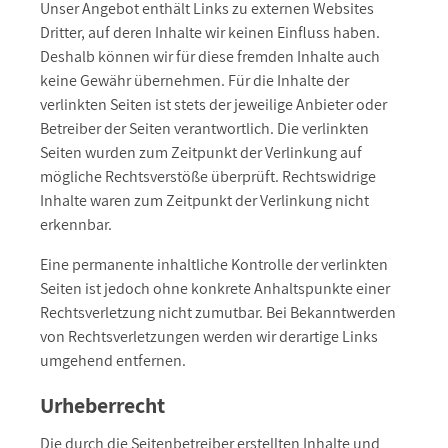
Unser Angebot enthält Links zu externen Websites
Dritter, auf deren Inhalte wir keinen Einfluss haben.
Deshalb können wir für diese fremden Inhalte auch
keine Gewähr übernehmen. Für die Inhalte der
verlinkten Seiten ist stets der jeweilige Anbieter oder
Betreiber der Seiten verantwortlich. Die verlinkten
Seiten wurden zum Zeitpunkt der Verlinkung auf
mögliche Rechtsverstöße überprüft. Rechtswidrige
Inhalte waren zum Zeitpunkt der Verlinkung nicht
erkennbar.
Eine permanente inhaltliche Kontrolle der verlinkten
Seiten ist jedoch ohne konkrete Anhaltspunkte einer
Rechtsverletzung nicht zumutbar. Bei Bekanntwerden
von Rechtsverletzungen werden wir derartige Links
umgehend entfernen.
Urheberrecht
Die durch die Seitenbetreiber erstellten Inhalte und