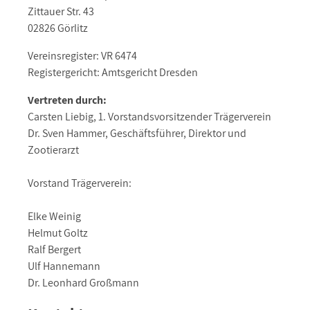
Zittauer Str. 43
02826 Görlitz
Vereinsregister: VR 6474
Registergericht: Amtsgericht Dresden
Vertreten durch:
Carsten Liebig, 1. Vorstandsvorsitzender Trägerverein
Dr. Sven Hammer, Geschäftsführer, Direktor und
Zootierarzt
Vorstand Trägerverein:
Elke Weinig
Helmut Goltz
Ralf Bergert
Ulf Hannemann
Dr. Leonhard Großmann