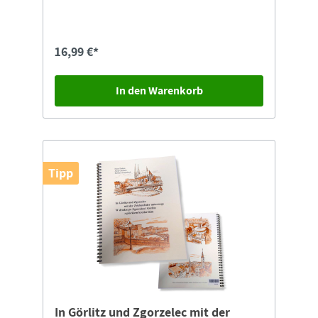
16,99 €*
In den Warenkorb
Tipp
In Görlitz und Zgorzelec mit der