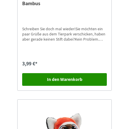
Bambus
Schreiben Sie doch mal wieder!Sie möchten ein
paar Grüße aus dem Tierpark verschicken, haben
aber gerade keinen Stift dabei?Kein Problem.
Dann nehmen Sie doch einfach unsere
Kugelschreiber mit Zoo-Görlitz Aufdruck.
Passende Postkarten finden Sie natürlich auch
gleich in unserem Shop.
3,99 €*
In den Warenkorb