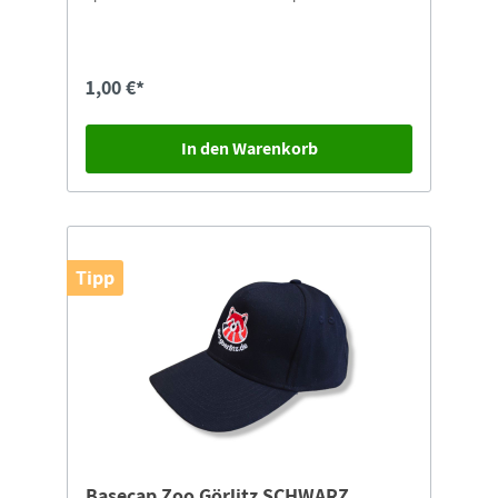
"Postkarten-Versand" auswählen.
1,00 €*
In den Warenkorb
Tipp
Basecap Zoo Görlitz SCHWARZ