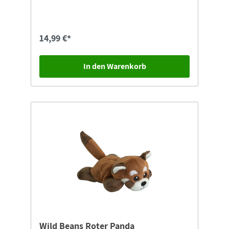
(ungiftig).
14,99 €*
In den Warenkorb
Wild Beans Roter Panda