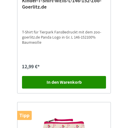
Kinder-T-Shirt-WEIß-L-146-152-Zoo-
Goerlitz.de
T-Shirt für Tierpark FansBedruckt mit dem zoo-
goerlitz.de Panda Logo in Gr. L 146-152100%
Baumwolle
12,99 €*
In den Warenkorb
Tipp