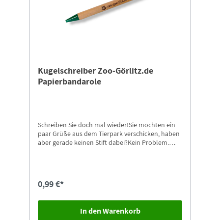
Kugelschreiber Zoo-Görlitz.de
Papierbandarole
Schreiben Sie doch mal wieder!Sie möchten ein
paar Grüße aus dem Tierpark verschicken, haben
aber gerade keinen Stift dabei?Kein Problem.
Dann nehmen Sie doch einfach unsere
Kugelschreiber mit Zoo-Görlitz Aufdruck.
Passende Postkarten finden Sie natürlich auch
gleich in unserem Shop.
0,99 €*
In den Warenkorb