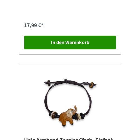
17,99 €*
In den Warenkorb
Holz Armband Zootier 6fach -Elefant