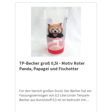
TP-Becher groß 0,5l - Motiv Roter
Panda, Papagei und Fischotter
Für den tierisch großen Durst. Der Becher hat ein
Fassungsvermögen von 0,5 Liter.Unser Tierpark-
Becher aus Kunststoff 0,5 ml ist bedruckt mit
unserem Papagei und Fischotter, mit Logo
„Storch+Schriftzug Naturschutz-Tierpark Görlitz-