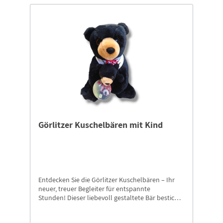
Görlitzer Kuschelbären mit Kind
Entdecken Sie die Görlitzer Kuschelbären – Ihr
neuer, treuer Begleiter für entspannte
Stunden! Dieser liebevoll gestaltete Bär besticht
durch sein weiches, hochwertiges Material und
sorgt für kuschelige Momente, egal ob beim