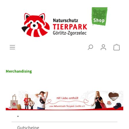
Merchandising
•
Gutscheine