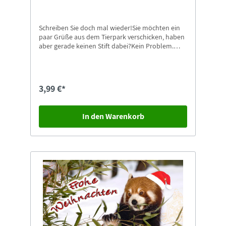
Schreiben Sie doch mal wieder!Sie möchten ein
paar Grüße aus dem Tierpark verschicken, haben
aber gerade keinen Stift dabei?Kein Problem.
Dann nehmen Sie doch einfach unsere
Kugelschreiber mit Zoo-Görlitz Aufdruck.
Passende Postkarten finden Sie natürlich auch
gleich in unserem Shop.
3,99 €*
In den Warenkorb