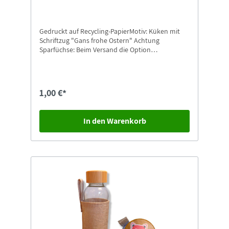
Gedruckt auf Recycling-PapierMotiv: Küken mit
Schriftzug "Gans frohe Ostern" Achtung
Sparfüchse: Beim Versand die Option
"Postkarten-Versand" auswählen.
1,00 €*
In den Warenkorb