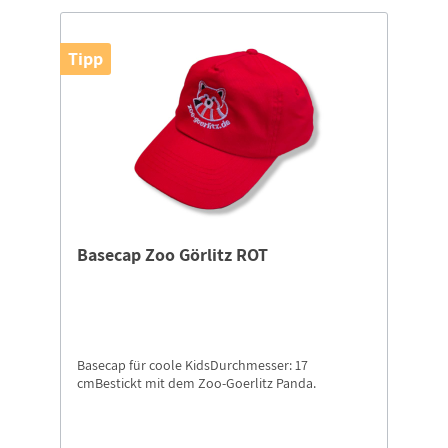
Tipp
Basecap Zoo Görlitz ROT
Basecap für coole KidsDurchmesser: 17
cmBestickt mit dem Zoo-Goerlitz Panda.