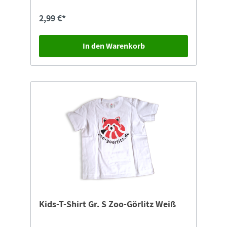
Zgorzelec Nasze Zoo” und den Roten Panda mit
Schriftzug „zoo-goerlitz.de”
2,99 €*
In den Warenkorb
Kids-T-Shirt Gr. S Zoo-Görlitz Weiß