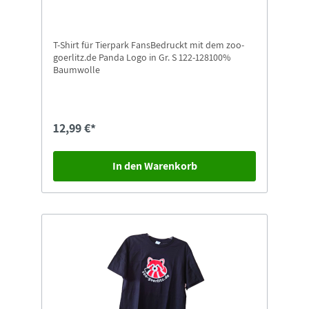
T-Shirt für Tierpark FansBedruckt mit dem zoo-
goerlitz.de Panda Logo in Gr. S 122-128100%
Baumwolle
12,99 €*
In den Warenkorb