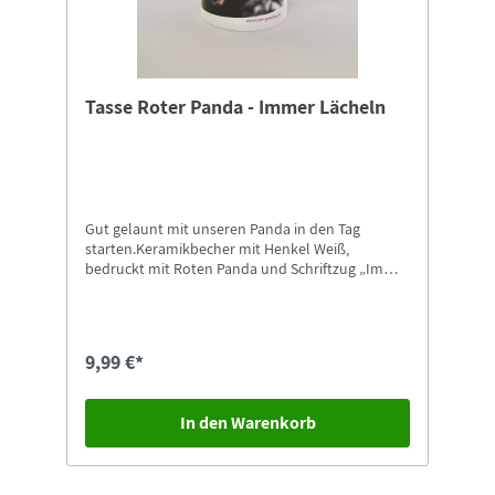
Tasse Roter Panda - Immer Lächeln
Gut gelaunt mit unseren Panda in den Tag
starten.Keramikbecher mit Henkel Weiß,
bedruckt mit Roten Panda und Schriftzug „Immer
Lächeln” in unserem Tierpark Design9,5cm hoch
9,99 €*
In den Warenkorb