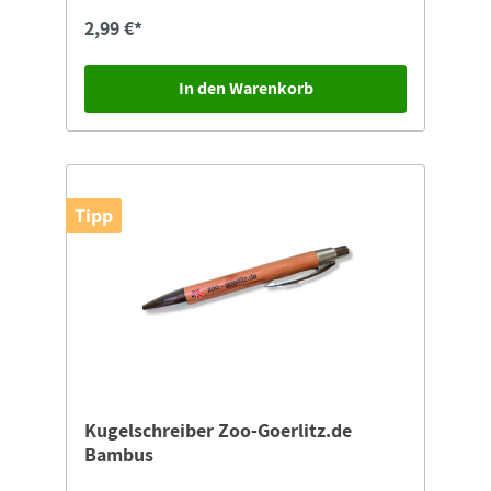
„zoo-goerlitz.de”
2,99 €*
In den Warenkorb
Tipp
Kugelschreiber Zoo-Goerlitz.de
Bambus