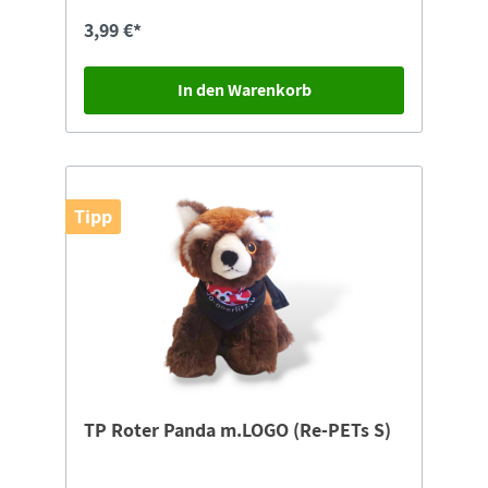
3,99 €*
In den Warenkorb
Tipp
TP Roter Panda m.LOGO (Re-PETs S)