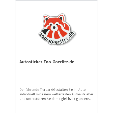
Autosticker Zoo-Goerlitz.de
Der fahrende Tierpark!Gestalten Sie ihr Auto
individuell mit einem wetterfesten Autoaufkleber
und unterstützen Sie damit gleichzeitig unseren
Tierpark.Digitaldruck auf Folie mit Schutzlaminat,
glänzend in Konturenschnitt. Maße: 15x12.5 cm