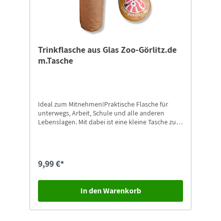
Trinkflasche aus Glas Zoo-Görlitz.de
m.Tasche
Ideal zum Mitnehmen!Praktische Flasche für
unterwegs, Arbeit, Schule und alle anderen
Lebenslagen. Mit dabei ist eine kleine Tasche zum
Tragen.Höhe: 22 cmDurchmesser: ca. 6 cm
9,99 €*
In den Warenkorb