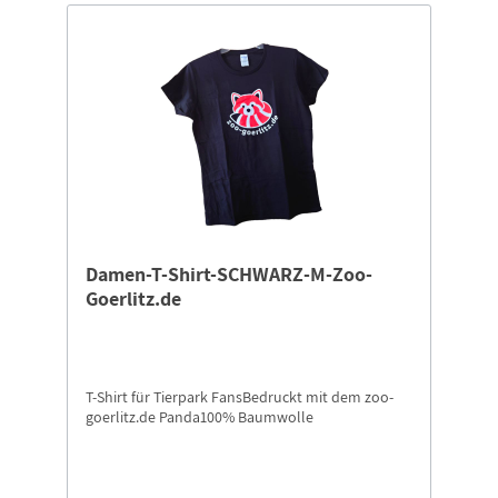
Damen-T-Shirt-SCHWARZ-M-Zoo-
Goerlitz.de
T-Shirt für Tierpark FansBedruckt mit dem zoo-
goerlitz.de Panda100% Baumwolle