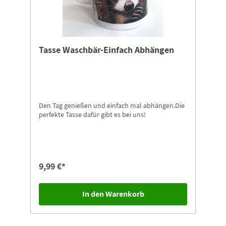
Naturschutz-Tierpark Görlitz-
Zgorzelec.Ausschließlich und exklusiv im Shop
vom Naturschutz-Tierpark Görlitz-Zgorzelec
erhältlich!
Tasse Waschbär-Einfach Abhängen
Den Tag genießen und einfach mal abhängen.Die
perfekte Tasse dafür gibt es bei uns!
9,99 €*
In den Warenkorb