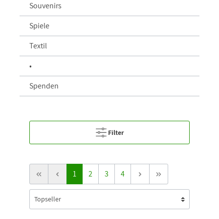
Souvenirs
Spiele
Textil
•
Spenden
Filter
1
2
3
4