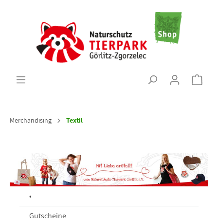
Merchandising
Textil
•
Gutscheine