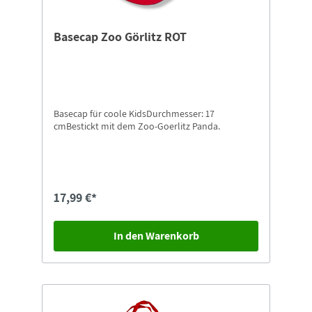
Basecap Zoo Görlitz ROT
Basecap für coole KidsDurchmesser: 17
cmBestickt mit dem Zoo-Goerlitz Panda.
17,99 €*
In den Warenkorb