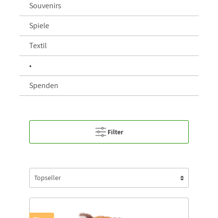
Souvenirs
Spiele
Textil
•
Spenden
Filter