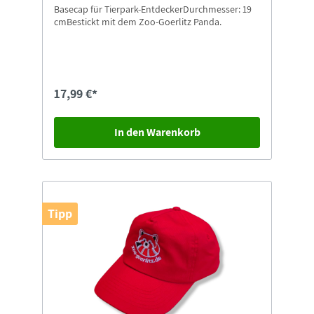
Basecap für Tierpark-EntdeckerDurchmesser: 19
cmBestickt mit dem Zoo-Goerlitz Panda.
17,99 €*
In den Warenkorb
Tipp