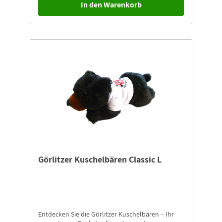
In den Warenkorb
Görlitzer Kuschelbären Classic L
Entdecken Sie die Görlitzer Kuschelbären – Ihr