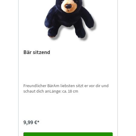
Bär sitzend
Freundlicher BärAm liebsten sitzt er vor dir und
schaut dich anLänge: ca. 18 cm
9,99 €*