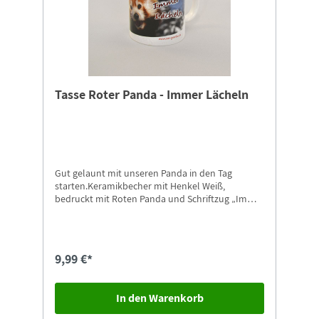
Tasse Roter Panda - Immer Lächeln
Gut gelaunt mit unseren Panda in den Tag
starten.Keramikbecher mit Henkel Weiß,
bedruckt mit Roten Panda und Schriftzug „Immer
Lächeln” in unserem Tierpark Design9,5cm hoch
9,99 €*
In den Warenkorb