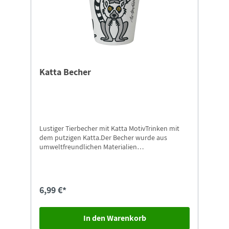
Katta Becher
Lustiger Tierbecher mit Katta MotivTrinken mit
dem putzigen Katta.Der Becher wurde aus
umweltfreundlichen Materialien
hergestellt.Durchmesser: 7 cm Das Produkt ist
zur Reinigung in der Spülmaschine geeignetUm
das Set zu vervollständigen, gibt es weitere
passenden Produkte in unserem Shop.
6,99 €*
In den Warenkorb