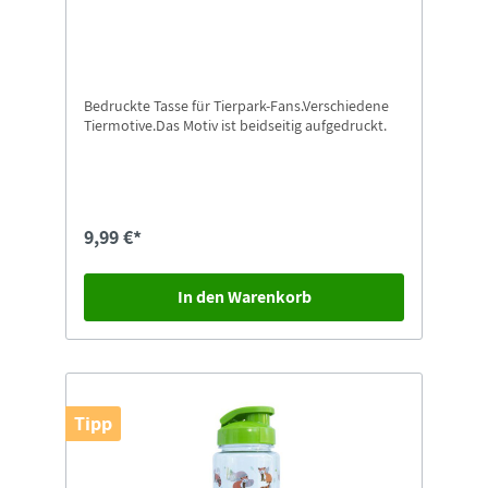
Bedruckte Tasse für Tierpark-Fans.Verschiedene
Tiermotive.Das Motiv ist beidseitig aufgedruckt.
9,99 €*
In den Warenkorb
Tipp