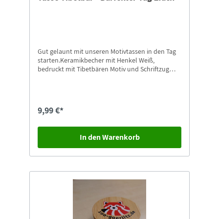
Gut gelaunt mit unseren Motivtassen in den Tag
starten.Keramikbecher mit Henkel Weiß,
bedruckt mit Tibetbären Motiv und Schriftzug
„Total Bät-liebt” in unserem Tierpark
Design9,5cm hoch
9,99 €*
In den Warenkorb