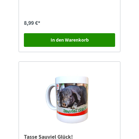
hergestellt.Durchmesser: ca. 14 cmDas Produkt
ist zur Reinigung in der Spülmaschine geeignet.
8,99 €*
In den Warenkorb
Tasse Sauviel Glück!