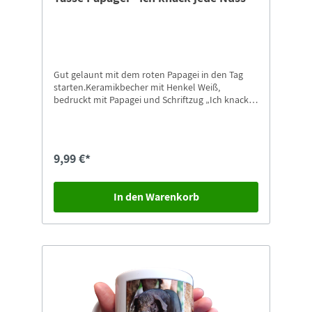
Gut gelaunt mit dem roten Papagei in den Tag
starten.Keramikbecher mit Henkel Weiß,
bedruckt mit Papagei und Schriftzug „Ich knack
jede Nuss!!!” in unserem Tierpark Design9,5cm
hoch
9,99 €*
In den Warenkorb