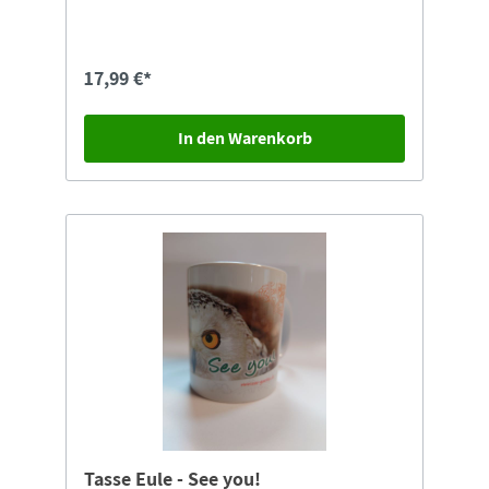
Materialien hergestellt.Das Produkt ist zur
Reinigung in der Spülmaschine geeignet
17,99 €*
In den Warenkorb
Tasse Eule - See you!