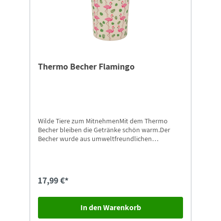
Thermo Becher Flamingo
Wilde Tiere zum MitnehmenMit dem Thermo
Becher bleiben die Getränke schön warm.Der
Becher wurde aus umweltfreundlichen
Materialien hergestellt.Das Produkt ist zur
Reinigung in der Spülmaschine geeignet
17,99 €*
In den Warenkorb