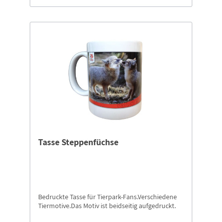
Tasse Steppenfüchse
Bedruckte Tasse für Tierpark-Fans.Verschiedene
Tiermotive.Das Motiv ist beidseitig aufgedruckt.