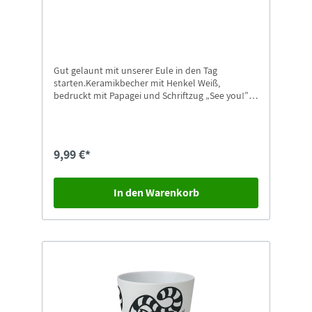
Gut gelaunt mit unserer Eule in den Tag
starten.Keramikbecher mit Henkel Weiß,
bedruckt mit Papagei und Schriftzug „See you!” in
unserem Tierpark Design9,5cm hoch
9,99 €*
In den Warenkorb