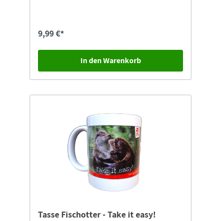
„Total Bät-liebt” in unserem Tierpark
Design9,5cm hoch
9,99 €*
In den Warenkorb
Tasse Fischotter - Take it easy!