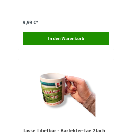
9,99 €*
In den Warenkorb
Tasse Tibetbär - Bärfekter-Tag 2fach