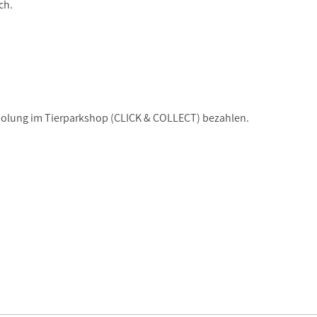
ich.
bholung im Tierparkshop (CLICK & COLLECT) bezahlen.