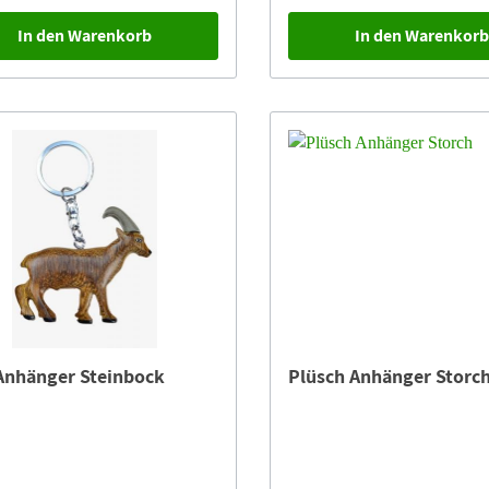
In den Warenkorb
In den Warenkor
Anhänger Steinbock
Plüsch Anhänger Storc