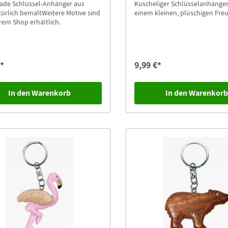
de Schlüssel-Anhänger aus
Kuscheliger Schlüsselanhänger
ürlich bemaltWeitere Motive sind
einem kleinen, plüschigen Fre
rem Shop erhältlich.
€*
9,99 €*
In den Warenkorb
In den Warenkor