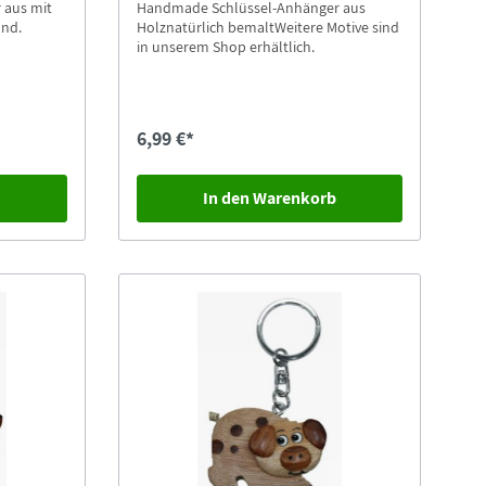
 aus mit
Handmade Schlüssel-Anhänger aus
und.
Holznatürlich bemaltWeitere Motive sind
in unserem Shop erhältlich.
6,99 €*
b
In den Warenkorb