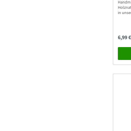
Handma
Holznat
in unse
6,99 