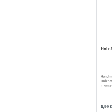
Holz 
Handma
Holznat
in unse
6,99 