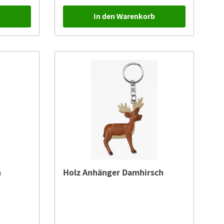
b
In den Warenkorb
h
Holz Anhänger Damhirsch