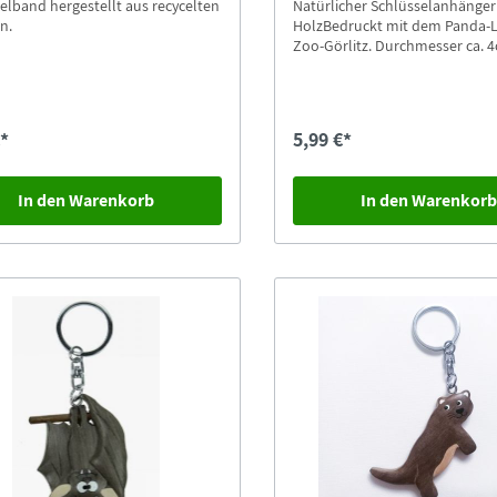
elband hergestellt aus recycelten
Natürlicher Schlüsselanhänger
n.
HolzBedruckt mit dem Panda-
Zoo-Görlitz. Durchmesser ca. 
€*
5,99 €*
In den Warenkorb
In den Warenkor