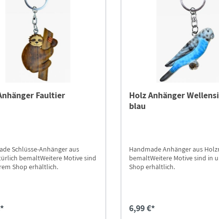
Anhänger Faultier
Holz Anhänger Wellensi
blau
de Schlüsse-Anhänger aus
Handmade Anhänger aus Holzn
ürlich bemaltWeitere Motive sind
bemaltWeitere Motive sind in 
rem Shop erhältlich.
Shop erhältlich.
€*
6,99 €*