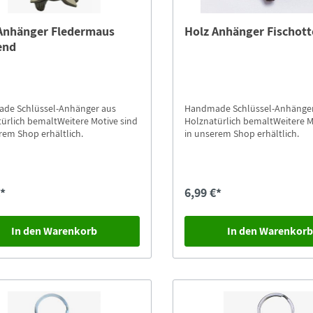
Anhänger Fledermaus
Holz Anhänger Fischott
end
de Schlüssel-Anhänger aus
Handmade Schlüssel-Anhänge
ürlich bemaltWeitere Motive sind
Holznatürlich bemaltWeitere M
rem Shop erhältlich.
in unserem Shop erhältlich.
€*
6,99 €*
In den Warenkorb
In den Warenkor