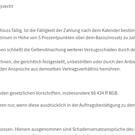
srecht
schluss fällig. Ist die Fälligkeit der Zahlung nach dem Kalender be
gszinsen in Höhe von 5 Prozentpunkten über dem Basiszinssatz zu za
sen schließt die Geltendmachung weiterer Verzugsschäden durch den
en, die gerichtlich festgestellt, unbestritten oder durch den Anbi
den Ansprüche aus demselben Vertragsverhältnis herrühren.
nden gesetzlichen Vorschriften, insbesondere §§ 434 ff BGB.
aren nur, wenn diese ausdrücklich in der Auftragsbestätigung zu de
lossen. Hiervon ausgenommen sind Schadensersatzansprüche des K