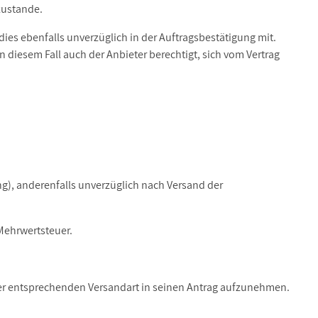
zustande.
ies ebenfalls unverzüglich in der Auftragsbestätigung mit.
 diesem Fall auch der Anbieter berechtigt, sich vom Vertrag
g), anderenfalls unverzüglich nach Versand der
 Mehrwertsteuer.
 der entsprechenden Versandart in seinen Antrag aufzunehmen.