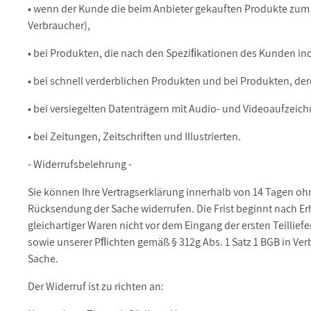
• wenn der Kunde die beim Anbieter gekauften Produkte zum Z
Verbraucher),
• bei Produkten, die nach den Speziﬁkationen des Kunden ind
• bei schnell verderblichen Produkten und bei Produkten, de
• bei versiegelten Datenträgern mit Audio- und Videoaufzei
• bei Zeitungen, Zeitschriften und Illustrierten.
- Widerrufsbelehrung -
Sie können Ihre Vertragserklärung innerhalb von 14 Tagen ohne
Rücksendung der Sache widerrufen. Die Frist beginnt nach Er
gleichartiger Waren nicht vor dem Eingang der ersten Teillief
sowie unserer Pﬂichten gemäß § 312g Abs. 1 Satz 1 BGB in Ver
Sache.
Der Widerruf ist zu richten an: