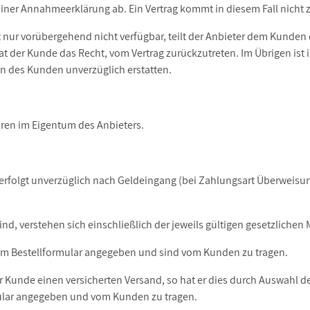
 einer Annahmeerklärung ab. Ein Vertrag kommt in diesem Fall nicht 
 nur vorübergehend nicht verfügbar, teilt der Anbieter dem Kunden d
 der Kunde das Recht, vom Vertrag zurückzutreten. Im Übrigen ist in
gen des Kunden unverzüglich erstatten.
aren im Eigentum des Anbieters.
erfolgt unverzüglich nach Geldeingang (bei Zahlungsart Überweisun
ind, verstehen sich einschließlich der jeweils gültigen gesetzlichen
m Bestellformular angegeben und sind vom Kunden zu tragen.
er Kunde einen versicherten Versand, so hat er dies durch Auswahl
ular angegeben und vom Kunden zu tragen.