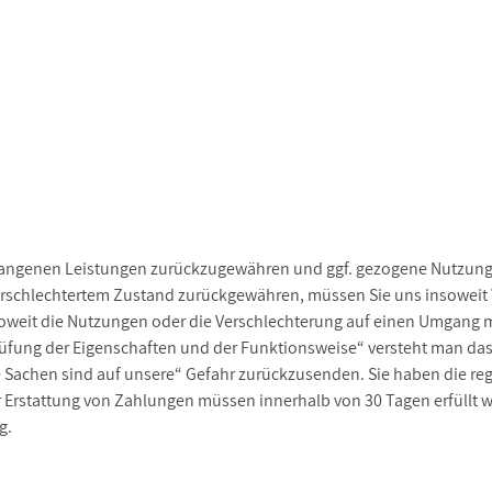
pfangenen Leistungen zurückzugewähren und ggf. gezogene Nutzunge
erschlechtertem Zustand zurückgewähren, müssen Sie uns insoweit W
oweit die Nutzungen oder die Verschlechterung auf einen Umgang mi
üfung der Eigenschaften und der Funktionsweise“ versteht man das 
e Sachen sind auf unsere“ Gefahr zurückzusenden. Sie haben die r
r Erstattung von Zahlungen müssen innerhalb von 30 Tagen erfüllt we
g.