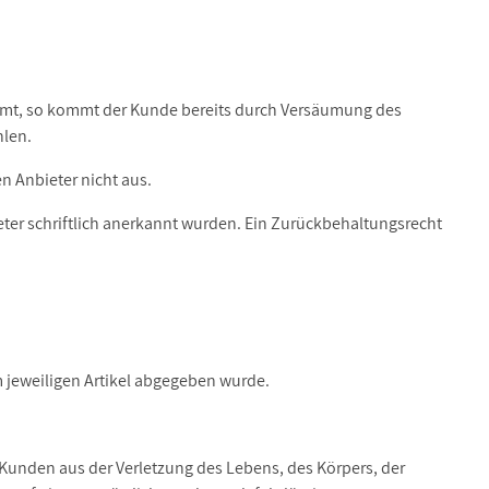
stimmt, so kommt der Kunde bereits durch Versäumung des
hlen.
 Anbieter nicht aus.
eter schriftlich anerkannt wurden. Ein Zurückbehaltungsrecht
m jeweiligen Artikel abgegeben wurde.
unden aus der Verletzung des Lebens, des Körpers, der