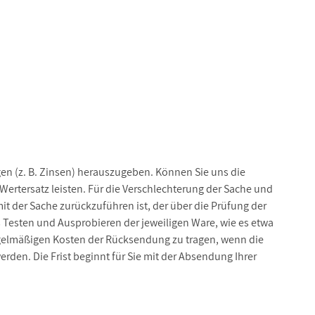
n (z. B. Zinsen) herauszugeben. Können Sie uns die
ertersatz leisten. Für die Verschlechterung der Sache und
t der Sache zurückzuführen ist, der über die Prüfung der
Testen und Ausprobieren der jeweiligen Ware, wie es etwa
egelmäßigen Kosten der Rücksendung zu tragen, wenn die
rden. Die Frist beginnt für Sie mit der Absendung Ihrer