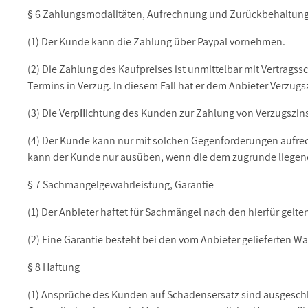
§ 6 Zahlungsmodalitäten, Aufrechnung und Zurückbehaltung
(1) Der Kunde kann die Zahlung über Paypal vornehmen.
(2) Die Zahlung des Kaufpreises ist unmittelbar mit Vertrags
Termins in Verzug. In diesem Fall hat er dem Anbieter Verzu
(3) Die Verpﬂichtung des Kunden zur Zahlung von Verzugszin
(4) Der Kunde kann nur mit solchen Gegenforderungen aufrechn
kann der Kunde nur ausüben, wenn die dem zugrunde liegen
§ 7 Sachmängelgewährleistung, Garantie
(1) Der Anbieter haftet für Sachmängel nach den hierfür gelte
(2) Eine Garantie besteht bei den vom Anbieter gelieferten W
§ 8 Haftung
(1) Ansprüche des Kunden auf Schadensersatz sind ausgesch