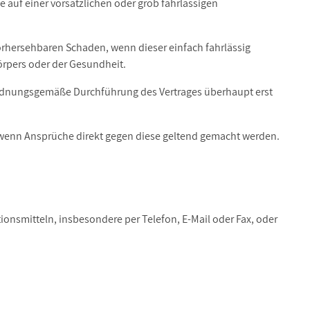
 auf einer vorsätzlichen oder grob fahrlässigen
 vorhersehbaren Schaden, wenn dieser einfach fahrlässig
örpers oder der Gesundheit.
e ordnungsgemäße Durchführung des Vertrages überhaupt erst
, wenn Ansprüche direkt gegen diese geltend gemacht werden.
onsmitteln, insbesondere per Telefon, E-Mail oder Fax, oder