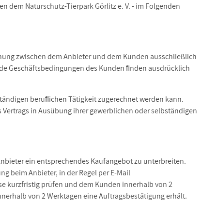
 dem Naturschutz-Tierpark Görlitz e. V. - im Folgenden
ziehung zwischen dem Anbieter und dem Kunden ausschließlich
ende Geschäftsbedingungen des Kunden ﬁnden ausdrücklich
bständigen beruﬂichen Tätigkeit zugerechnet werden kann.
s Vertrags in Ausübung ihrer gewerblichen oder selbständigen
Anbieter ein entsprechendes Kaufangebot zu unterbreiten.
ng beim Anbieter, in der Regel per E-Mail
iese kurzfristig prüfen und dem Kunden innerhalb von 2
nnerhalb von 2 Werktagen eine Auftragsbestätigung erhält.