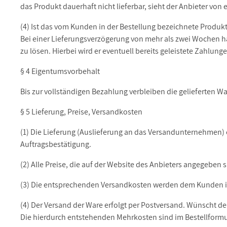
das Produkt dauerhaft nicht lieferbar, sieht der Anbieter von
(4) Ist das vom Kunden in der Bestellung bezeichnete Produkt
Bei einer Lieferungsverzögerung von mehr als zwei Wochen hat
zu lösen. Hierbei wird er eventuell bereits geleistete Zahlun
§ 4 Eigentumsvorbehalt
Bis zur vollständigen Bezahlung verbleiben die gelieferten W
§ 5 Lieferung, Preise, Versandkosten
(1) Die Lieferung (Auslieferung an das Versandunternehmen) 
Auftragsbestätigung.
(2) Alle Preise, die auf der Website des Anbieters angegeben s
(3) Die entsprechenden Versandkosten werden dem Kunden i
(4) Der Versand der Ware erfolgt per Postversand. Wünscht d
Die hierdurch entstehenden Mehrkosten sind im Bestellform