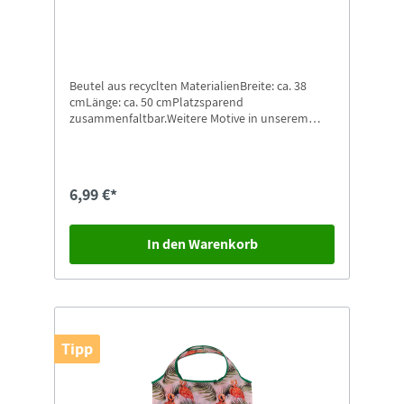
Beutel aus recyclten MaterialienBreite: ca. 38
cmLänge: ca. 50 cmPlatzsparend
zusammenfaltbar.Weitere Motive in unserem
Shop erhältlich.
6,99 €*
In den Warenkorb
Tipp