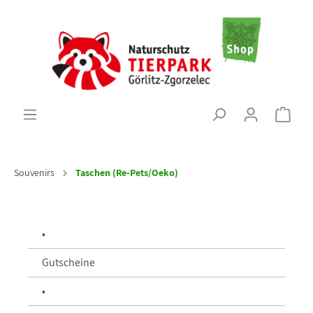
Souvenirs
Taschen (Re-Pets/Oeko)
•
Gutscheine
•