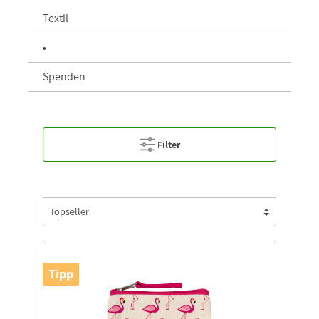
Textil
•
Spenden
Filter
Tipp