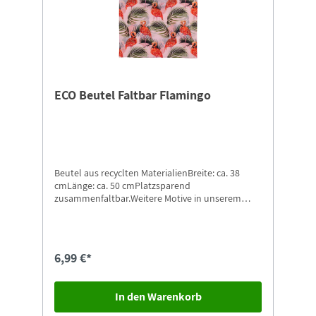
ECO Beutel Faltbar Flamingo
Beutel aus recyclten MaterialienBreite: ca. 38
cmLänge: ca. 50 cmPlatzsparend
zusammenfaltbar.Weitere Motive in unserem
Shop erhältlich.
6,99 €*
In den Warenkorb