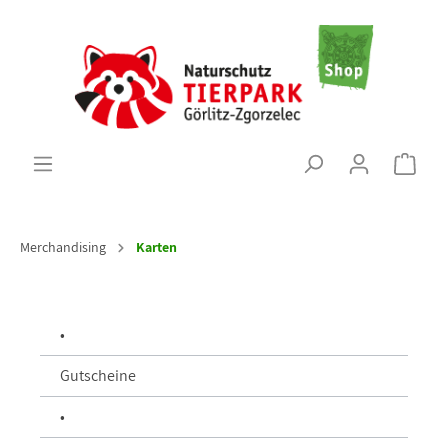
Merchandising
Karten
•
Gutscheine
•