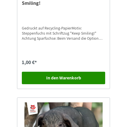
Smiling!
Gedruckt auf Recycling-PapierMotiv:
Steppenfuchs mit Schriftzug "Keep Smiling!"
Achtung Sparfüchse: Beim Versand die Option
"Postkarten-Versand" auswählen.
1,00 €*
In den Warenkorb