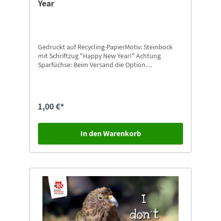
Year
Gedruckt auf Recycling-PapierMotiv: Steinbock
mit Schriftzug "Happy New Year!" Achtung
Sparfüchse: Beim Versand die Option
"Postkarten-Versand" auswählen.
1,00 €*
In den Warenkorb