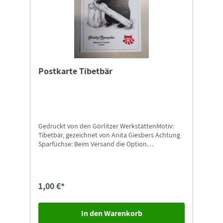
Postkarte Tibetbär
Gedruckt von den Görlitzer WerkstättenMotiv:
Tibetbär, gezeichnet von Anita Giesbers Achtung
Sparfüchse: Beim Versand die Option
"Postkarten-Versand" auswählen.
1,00 €*
In den Warenkorb