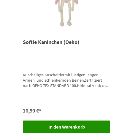
Softie Kaninchen (Oeko)
Kuscheliges Kuscheltiermit lustigen langen
Armen und schlenkernden BeinenZertifiziert
nach OEKO-TEX STANDARD 100.Höhe sitzend: ca.
15 cmHöhe hängend: ca. 32 cm
16,99 €*
In den Warenkorb