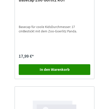
Basecap für coole KidsDurchmesser: 17
cmBestickt mit dem Zoo-Goerlitz Panda.
17,99 €*
In den Warenkorb