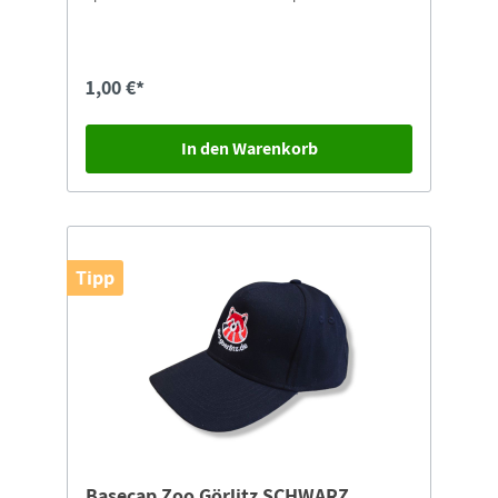
"Postkarten-Versand" auswählen.
1,00 €*
In den Warenkorb
Tipp
Basecap Zoo Görlitz SCHWARZ