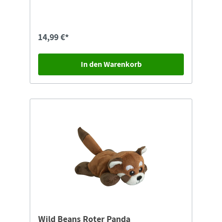
(ungiftig).
14,99 €*
In den Warenkorb
Wild Beans Roter Panda