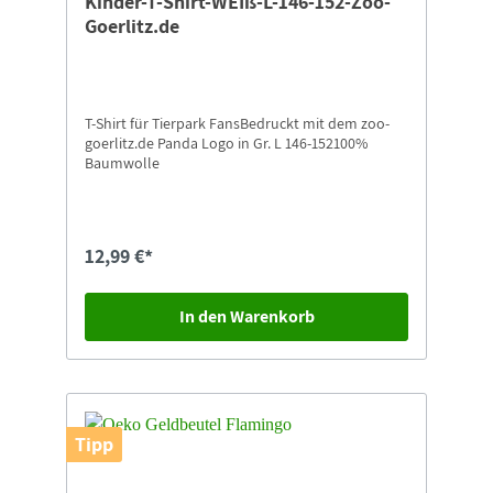
Kinder-T-Shirt-WEIß-L-146-152-Zoo-
Goerlitz.de
T-Shirt für Tierpark FansBedruckt mit dem zoo-
goerlitz.de Panda Logo in Gr. L 146-152100%
Baumwolle
12,99 €*
In den Warenkorb
Tipp