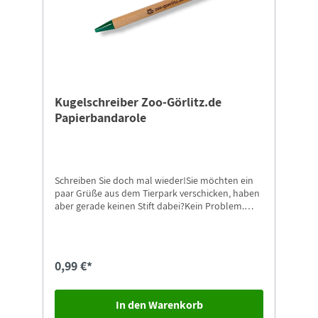
Kugelschreiber Zoo-Görlitz.de
Papierbandarole
Schreiben Sie doch mal wieder!Sie möchten ein
paar Grüße aus dem Tierpark verschicken, haben
aber gerade keinen Stift dabei?Kein Problem.
Dann nehmen Sie doch einfach unsere
Kugelschreiber mit Zoo-Görlitz Aufdruck.
Passende Postkarten finden Sie natürlich auch
gleich in unserem Shop.
0,99 €*
In den Warenkorb