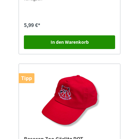
5,99 €*
In den Warenkorb
Tipp
Basecap Zoo Görlitz ROT