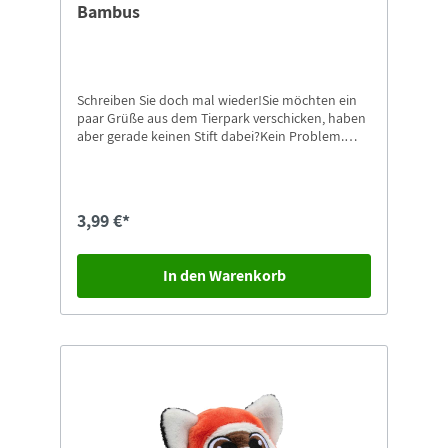
Bambus
Schreiben Sie doch mal wieder!Sie möchten ein
paar Grüße aus dem Tierpark verschicken, haben
aber gerade keinen Stift dabei?Kein Problem.
Dann nehmen Sie doch einfach unsere
Kugelschreiber mit Zoo-Görlitz Aufdruck.
Passende Postkarten finden Sie natürlich auch
gleich in unserem Shop.
3,99 €*
In den Warenkorb