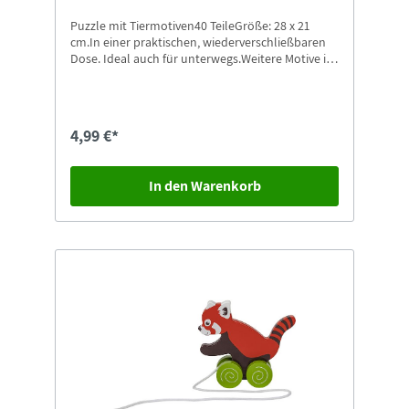
Puzzle mit Tiermotiven40 TeileGröße: 28 x 21
cm.In einer praktischen, wiederverschließbaren
Dose. Ideal auch für unterwegs.Weitere Motive in
unserem Shop erhältlich.
4,99 €*
In den Warenkorb