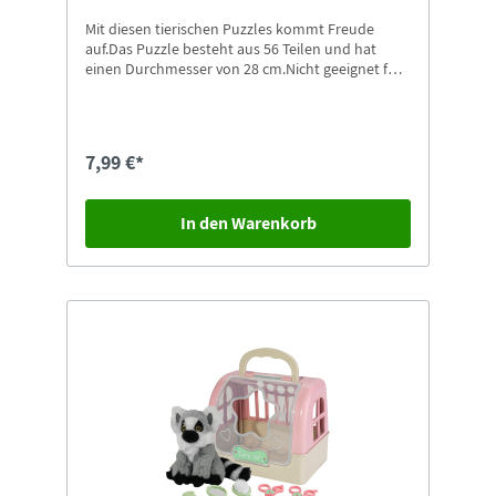
Mit diesen tierischen Puzzles kommt Freude
auf.Das Puzzle besteht aus 56 Teilen und hat
einen Durchmesser von 28 cm.Nicht geeignet für
Kinder unter 4 Jahren. Erstickungsgefahr durch
Kleinteile, die verschluckt oder eingeatmet
werden können.Weitere Motive in unserem Shop
erhältlich.
7,99 €*
In den Warenkorb