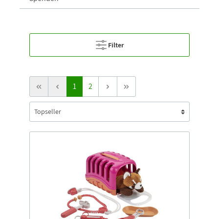
Filter
1
2