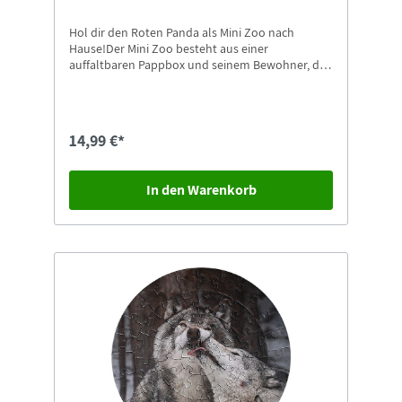
Hol dir den Roten Panda als Mini Zoo nach
Hause!Der Mini Zoo besteht aus einer
auffaltbaren Pappbox und seinem Bewohner, den
Roten Panda.Höhe: 12 cmBreite: 8 cm
14,99 €*
In den Warenkorb