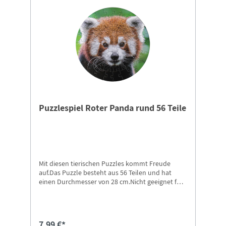
Puzzlespiel Roter Panda rund 56 Teile
Mit diesen tierischen Puzzles kommt Freude
auf.Das Puzzle besteht aus 56 Teilen und hat
einen Durchmesser von 28 cm.Nicht geeignet für
Kinder unter 4 Jahren. Erstickungsgefahr durch
Kleinteile, die verschluckt oder eingeatmet
werden können.Weitere Motive in unserem Shop
erhältlich.
7,99 €*