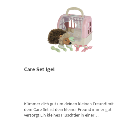
Care Set Igel
Kümmer dich gut um deinen kleinen Freund!mit
dem Care Set ist dein kleiner Freund immer gut
versorgt.Ein kleines Plüschtier in einer
Transportbox mit Zubehör zum streicheln und
pflegen.