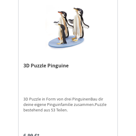
3D Puzzle Pinguine
3D Puzzle in Form von drei PinguinenBau dir
deine eigene Pinguinfamilie zusammen.Puzzle
bestehend aus 53 Teilen.
6,99 €*