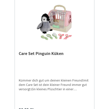
Care Set Pinguin Küken
Kümmer dich gut um deinen kleinen Freund!mit
dem Care Set ist dein kleiner Freund immer gut
versorgt.Ein kleines Plüschtier in einer
Transportbox mit Zubehör zum streicheln und
pflegen.