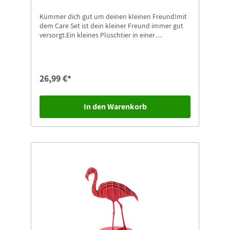
Kümmer dich gut um deinen kleinen Freund!mit
dem Care Set ist dein kleiner Freund immer gut
versorgt.Ein kleines Plüschtier in einer
Transportbox mit Zubehör zum streicheln und
pflegen.
26,99 €*
In den Warenkorb