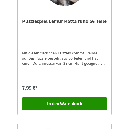
Puzzlespiel Lemur Katta rund 56 Teile
Mit diesen tierischen Puzzles kommt Freude
auf.Das Puzzle besteht aus 56 Teilen und hat
einen Durchmesser von 28 cm.Nicht geeignet für
Kinder unter 4 Jahren. Erstickungsgefahr durch
Kleinteile, die verschluckt oder eingeatmet
werden können.Weitere Motive in unserem Shop
erhältlich.
7,99 €*
In den Warenkorb