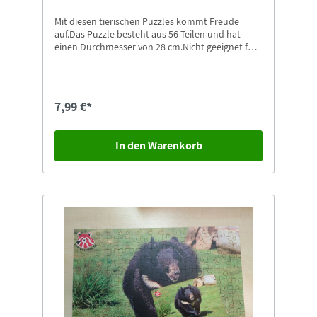
Mit diesen tierischen Puzzles kommt Freude
auf.Das Puzzle besteht aus 56 Teilen und hat
einen Durchmesser von 28 cm.Nicht geeignet für
Kinder unter 4 Jahren. Erstickungsgefahr durch
Kleinteile, die verschluckt oder eingeatmet
werden können.Weitere Motive in unserem Shop
erhältlich.
7,99 €*
In den Warenkorb