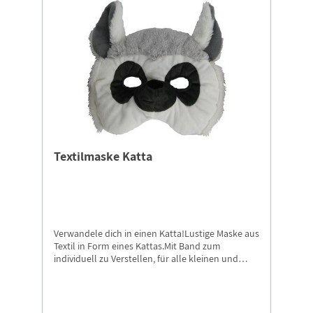
Textilmaske Katta
Verwandele dich in einen Katta!Lustige Maske aus
Textil in Form eines Kattas.Mit Band zum
individuell zu Verstellen, für alle kleinen und
großen Kattas tragbar.Als Handwäsche waschbar.