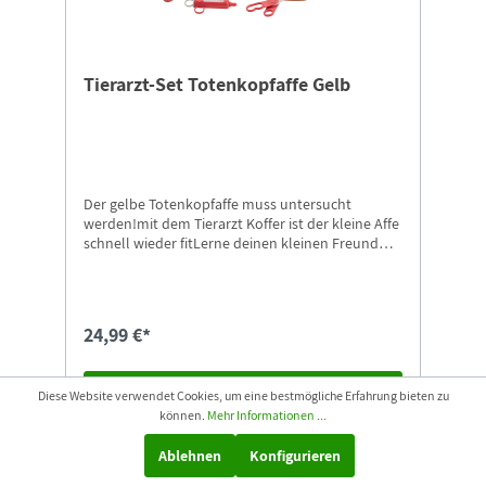
Tierarzt-Set Totenkopfaffe Gelb
Der gelbe Totenkopfaffe muss untersucht
werden!mit dem Tierarzt Koffer ist der kleine Affe
schnell wieder fitLerne deinen kleinen Freund
kennen.
24,99 €*
In den Warenkorb
Diese Website verwendet Cookies, um eine bestmögliche Erfahrung bieten zu
können.
Mehr Informationen ...
Ablehnen
Konfigurieren