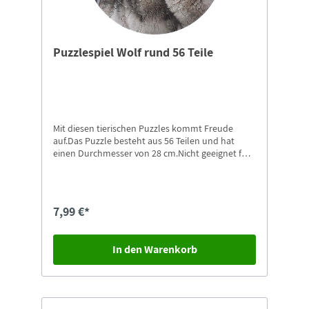
Puzzlespiel Wolf rund 56 Teile
Mit diesen tierischen Puzzles kommt Freude
auf.Das Puzzle besteht aus 56 Teilen und hat
einen Durchmesser von 28 cm.Nicht geeignet für
Kinder unter 4 Jahren. Erstickungsgefahr durch
Kleinteile, die verschluckt oder eingeatmet
werden können.Weitere Motive in unserem Shop
erhältlich.
7,99 €*
In den Warenkorb