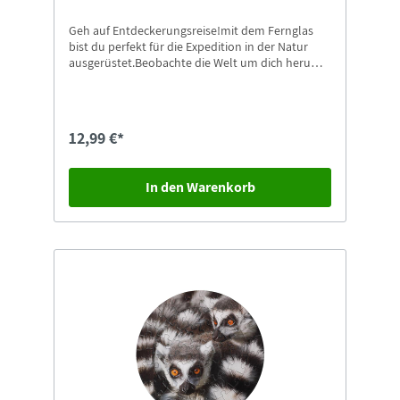
Geh auf Entdeckerungsreise!mit dem Fernglas
bist du perfekt für die Expedition in der Natur
ausgerüstet.Beobachte die Welt um dich herum
mit den Fernglas. Kannst du den Vogel oben im
Baum sitzen sehen?
12,99 €*
In den Warenkorb