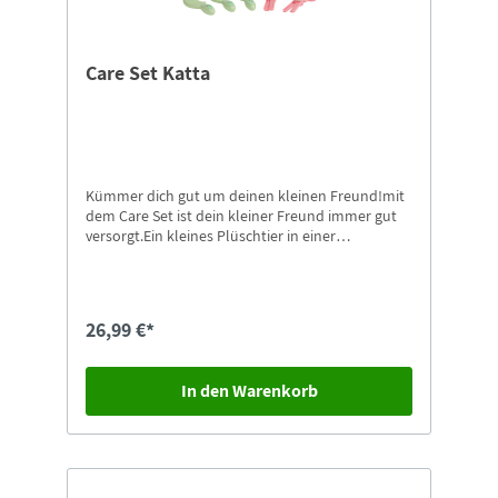
Care Set Katta
Kümmer dich gut um deinen kleinen Freund!mit
dem Care Set ist dein kleiner Freund immer gut
versorgt.Ein kleines Plüschtier in einer
Transportbox mit Zubehör zum streicheln und
pflegen.
26,99 €*
In den Warenkorb