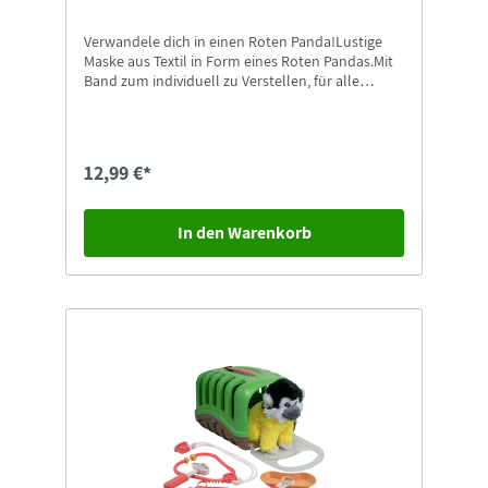
Verwandele dich in einen Roten Panda!Lustige
Maske aus Textil in Form eines Roten Pandas.Mit
Band zum individuell zu Verstellen, für alle
kleinen und großen Roten Pandas tragbar.Als
Handwäsche waschbar.
12,99 €*
In den Warenkorb