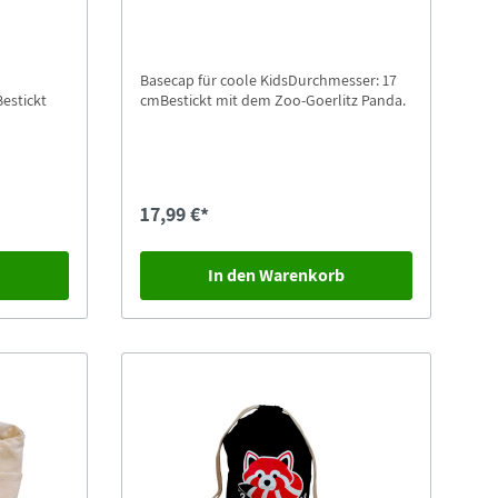
Basecap für coole KidsDurchmesser: 17
estickt
cmBestickt mit dem Zoo-Goerlitz Panda.
17,99 €*
b
In den Warenkorb