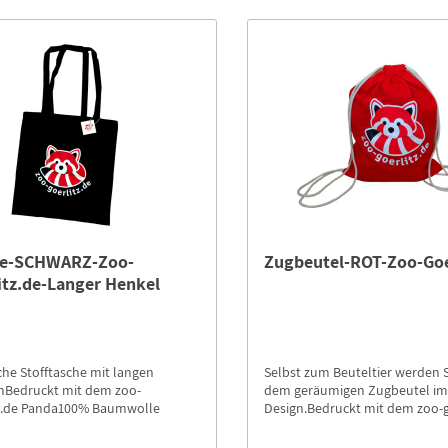
he-SCHWARZ-Zoo-
Zugbeutel-ROT-Zoo-Goe
itz.de-Langer Henkel
che Stofftasche mit langen
Selbst zum Beuteltier werden S
nBedruckt mit dem zoo-
dem geräumigen Zugbeutel im 
tz.de Panda100% Baumwolle
Design.Bedruckt mit dem zoo-g
Panda100% Baumwolle