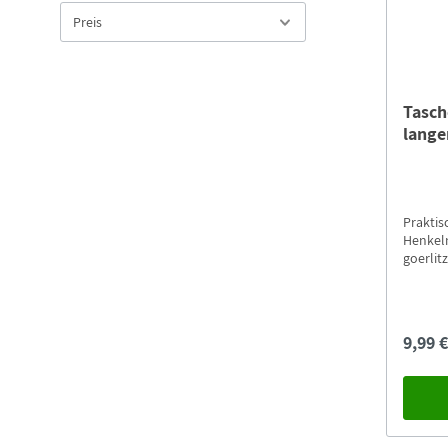
Preis
Tasch
lange
Praktis
Henkel
goerli
9,99 