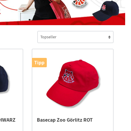
Tipp
Zoo Görlitz SCHWARZ
Basecap Zoo Görlitz ROT