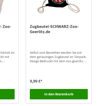
- Zoo-
Zugbeutel-SCHWARZ-Zoo-
Goerlitz.de
Picknick im
Selbst zum Beuteltier werden Sie mit
ckt mit
dem geräumigen Zugbeutel im Tierpark-
%
Design.Bedruckt mit dem zoo-goerlitz.de
Panda100% Baumwolle
9,99 €*
b
In den Warenkorb