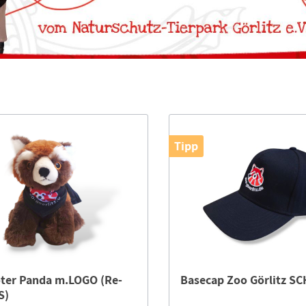
Tipp
ter Panda m.LOGO (Re-
Basecap 
S)