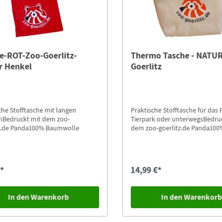
e-ROT-Zoo-Goerlitz-
Thermo Tasche - NATUR
r Henkel
Goerlitz
che Stofftasche mit langen
Praktische Stofftasche für das 
nBedruckt mit dem zoo-
Tierpark oder unterwegsBedru
tz.de Panda100% Baumwolle
dem zoo-goerlitz.de Panda100
Baumwolle
€*
14,99 €*
In den Warenkorb
In den Warenkor