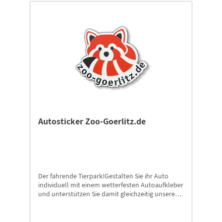
Autosticker Zoo-Goerlitz.de
Der fahrende Tierpark!Gestalten Sie ihr Auto
individuell mit einem wetterfesten Autoaufkleber
und unterstützen Sie damit gleichzeitig unseren
Tierpark.Digitaldruck auf Folie mit Schutzlaminat,
glänzend in Konturenschnitt. Maße: 15x12.5 cm