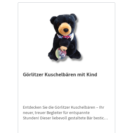
Görlitzer Kuschelbären mit Kind
Entdecken Sie die Görlitzer Kuschelbären – Ihr
neuer, treuer Begleiter für entspannte
Stunden! Dieser liebevoll gestaltete Bär besticht
durch sein weiches, hochwertiges Material und
sorgt für kuschelige Momente, egal ob beim