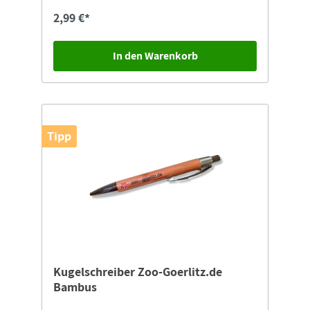
„zoo-goerlitz.de”
2,99 €*
In den Warenkorb
Tipp
Kugelschreiber Zoo-Goerlitz.de
Bambus