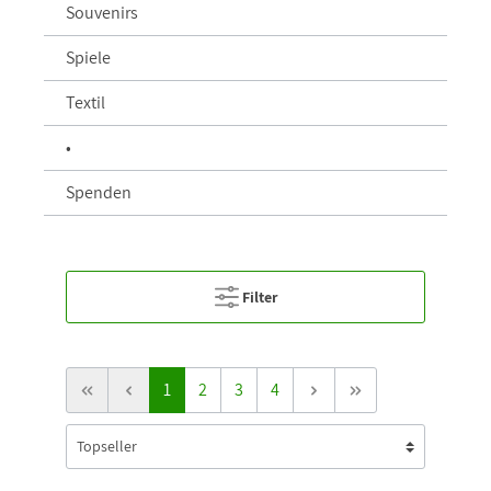
Souvenirs
Spiele
Textil
•
Spenden
Filter
1
2
3
4