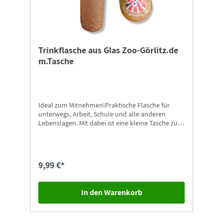
Trinkflasche aus Glas Zoo-Görlitz.de
m.Tasche
Ideal zum Mitnehmen!Praktische Flasche für
unterwegs, Arbeit, Schule und alle anderen
Lebenslagen. Mit dabei ist eine kleine Tasche zum
Tragen.Höhe: 22 cmDurchmesser: ca. 6 cm
9,99 €*
In den Warenkorb