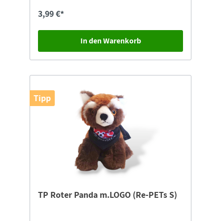
3,99 €*
In den Warenkorb
Tipp
TP Roter Panda m.LOGO (Re-PETs S)