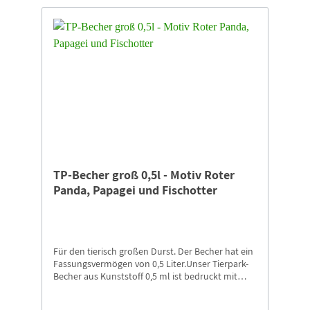
TP-Becher groß 0,5l - Motiv Roter
Panda, Papagei und Fischotter
Für den tierisch großen Durst. Der Becher hat ein
Fassungsvermögen von 0,5 Liter.Unser Tierpark-
Becher aus Kunststoff 0,5 ml ist bedruckt mit
unserem Papagei und Fischotter, mit Logo
„Storch+Schriftzug Naturschutz-Tierpark Görlitz-