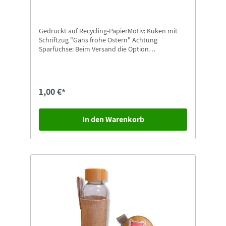
Gedruckt auf Recycling-PapierMotiv: Küken mit
Schriftzug "Gans frohe Ostern" Achtung
Sparfüchse: Beim Versand die Option
"Postkarten-Versand" auswählen.
1,00 €*
In den Warenkorb