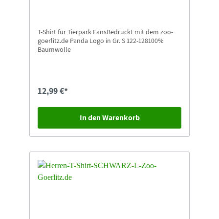
T-Shirt für Tierpark FansBedruckt mit dem zoo-
goerlitz.de Panda Logo in Gr. S 122-128100%
Baumwolle
12,99 €*
In den Warenkorb