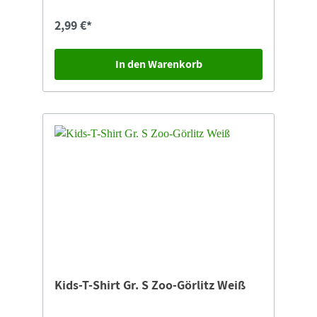
Zgorzelec Nasze Zoo” und den Roten Panda mit
Schriftzug „zoo-goerlitz.de”
2,99 €*
In den Warenkorb
Kids-T-Shirt Gr. S Zoo-Görlitz Weiß