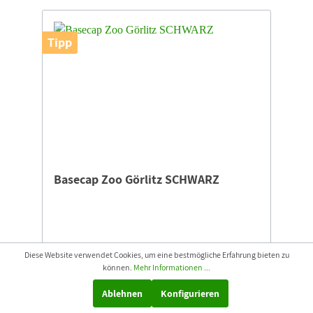
Tipp
Basecap Zoo Görlitz SCHWARZ
Diese Website verwendet Cookies, um eine bestmögliche Erfahrung bieten zu
Basecap für Tierpark-EntdeckerDurchmesser: 19
können.
Mehr Informationen ...
cmBestickt mit dem Zoo-Goerlitz Panda.
Ablehnen
Konfigurieren