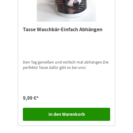
Naturschutz-Tierpark Görlitz-
Zgorzelec.Ausschließlich und exklusiv im Shop
vom Naturschutz-Tierpark Görlitz-Zgorzelec
erhältlich!
Tasse Waschbär-Einfach Abhängen
Den Tag genießen und einfach mal abhängen.Die
perfekte Tasse dafür gibt es bei uns!
9,99 €*
In den Warenkorb