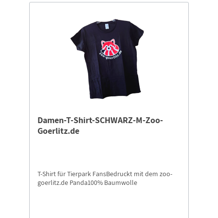
Damen-T-Shirt-SCHWARZ-M-Zoo-
Goerlitz.de
T-Shirt für Tierpark FansBedruckt mit dem zoo-
goerlitz.de Panda100% Baumwolle