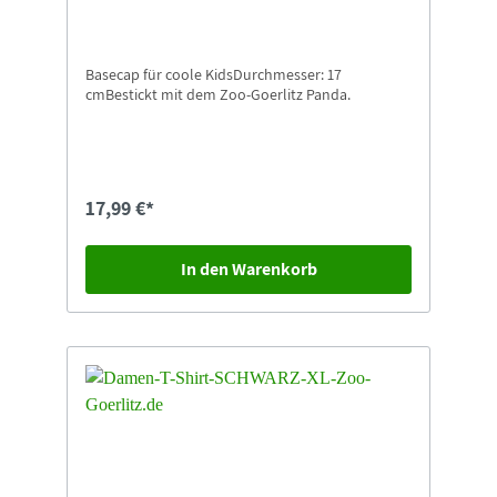
Basecap für coole KidsDurchmesser: 17
cmBestickt mit dem Zoo-Goerlitz Panda.
17,99 €*
In den Warenkorb