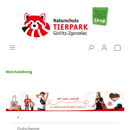
Merchandising
•
Gutscheine