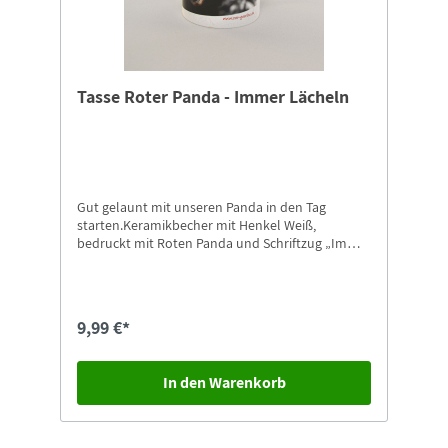
Tasse Roter Panda - Immer Lächeln
Gut gelaunt mit unseren Panda in den Tag
starten.Keramikbecher mit Henkel Weiß,
bedruckt mit Roten Panda und Schriftzug „Immer
Lächeln” in unserem Tierpark Design9,5cm hoch
9,99 €*
In den Warenkorb