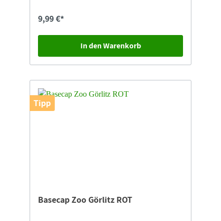
9,99 €*
In den Warenkorb
Tipp
Basecap Zoo Görlitz ROT