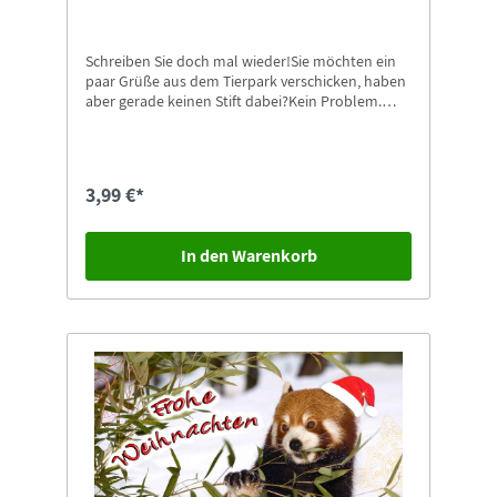
Schreiben Sie doch mal wieder!Sie möchten ein
paar Grüße aus dem Tierpark verschicken, haben
aber gerade keinen Stift dabei?Kein Problem.
Dann nehmen Sie doch einfach unsere
Kugelschreiber mit Zoo-Görlitz Aufdruck.
Passende Postkarten finden Sie natürlich auch
gleich in unserem Shop.
3,99 €*
In den Warenkorb